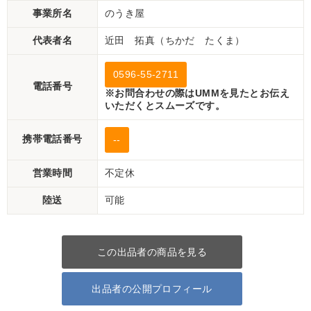
事業所名
のうき屋
代表者名
近田 拓真（ちかだ たくま）
0596-55-2711
電話番号
※お問合わせの際はUMMを見たとお伝え
いただくとスムーズです。
携帯電話番号
--
営業時間
不定休
陸送
可能
この出品者の商品を見る
出品者の公開プロフィール