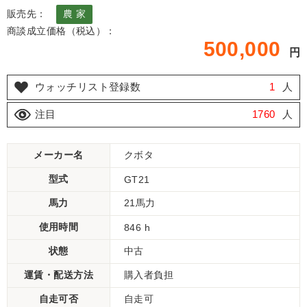
販売先：
農 家
商談成立価格（税込）：
500,000
円
ウォッチリスト登録数
1
人
注目
1760
人
メーカー名
クボタ
型式
GT21
馬力
21馬力
使用時間
846 h
状態
中古
運賃・配送方法
購入者負担
自走可否
自走可