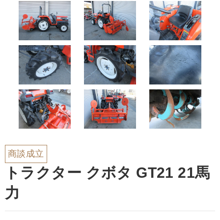
商談成立
トラクター クボタ GT21 21馬
力