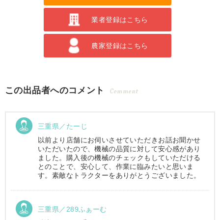
業者登録はこちら
農家登録はこちら
この出品者へのコメント
Comment
三重県／たーじ
以前より店舗にお伺いさせていただきお話お聞かせ
いただいたので、機械の品質に対して安心感があり
ました。購入後の機械のチェックもしていただける
とのことで、安心して、作業に臨みたいと思いま
す。素敵なトラクターをありがとうございました。
三重県／289ふぁーむ