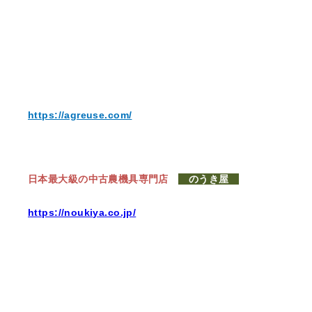
https://agreuse.com/
日本最大級の中古農機具専門店
のうき屋
https://noukiya.co.jp/