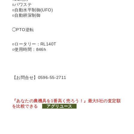
○パワステ
○自動水平制御(UFO)
○自動耕深制御
◯PTO逆転
○ロータリー：RL140T
○使用時間：846h
【お問合せ】0596-55-2711
『あなたの農機具を1番高く売ろう！』
最大5社の査定額
を比較できる
アグリユース