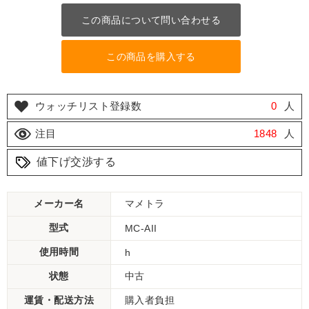
この商品について問い合わせる
この商品を購入する
ウォッチリスト登録数
0
人
注目
1848
人
値下げ交渉する
メーカー名
マメトラ
型式
MC-AII
使用時間
h
状態
中古
運賃・配送方法
購入者負担