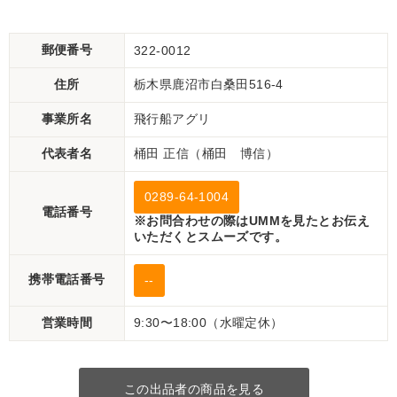
郵便番号
322-0012
住所
栃木県鹿沼市白桑田516-4
事業所名
飛行船アグリ
代表者名
桶田 正信（桶田 博信）
0289-64-1004
電話番号
※お問合わせの際はUMMを見たとお伝え
いただくとスムーズです。
携帯電話番号
--
営業時間
9:30〜18:00（水曜定休）
この出品者の商品を見る