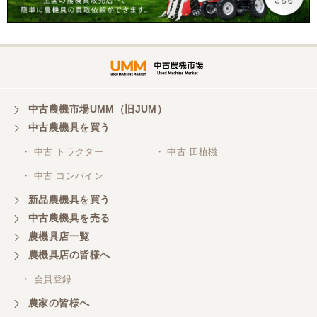
中古農機市場UMM（旧JUM）
中古農機具を買う
・ 中古 トラクター
・ 中古 田植機
・ 中古 コンバイン
新品農機具を買う
中古農機具を売る
農機具店一覧
農機具店の皆様へ
・ 会員登録
農家の皆様へ