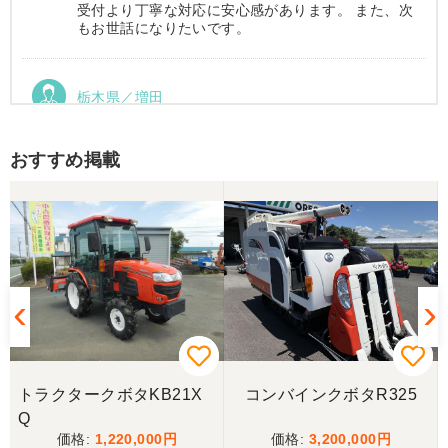
受付より丁寧な対応に安心感があります。 また、次
もお世話になりたいです。
栃木県／増田
運搬車動作確認しました。良い買い物ができまし
た。ありがとうございました。
おすすめ掲載
トラクタークボタKB21X
コンバインクボタR325
Q
1,220,000
3,200,000