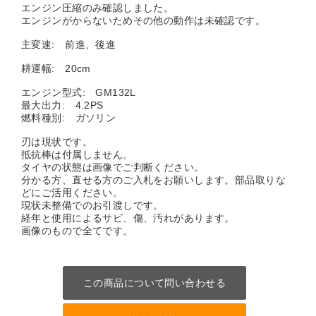
エンジン圧縮のみ確認しました。
エンジンがからないためその他の動作は未確認です。
主変速: 前進、後進
耕運幅: 20cm
エンジン型式: GM132L
最大出力: 4.2PS
燃料種別: ガソリン
刃は現状です。
抵抗棒は付属しません。
タイヤの状態は画像でご判断ください。
分かる方、直せる方のご入札をお願いします。部品取りな
どにご活用ください。
現状未整備でのお引渡しです。
経年と使用によるサビ、傷、汚れがあります。
画像のもので全てです。
この商品について問い合わせる