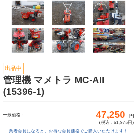
出品中
管理機 マメトラ MC-AII
(15396-1)
47,250
一般価格：
円
(
税込 : 51,975
円)
業者会員になると、お得な会員価格でご購入いただけます！