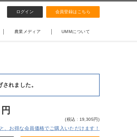
ログイン
会員登録はこちら
農業メディア
UMMについて
げされました。
円
(
税込 : 19,305
円)
と、お得な会員価格でご購入いただけます！