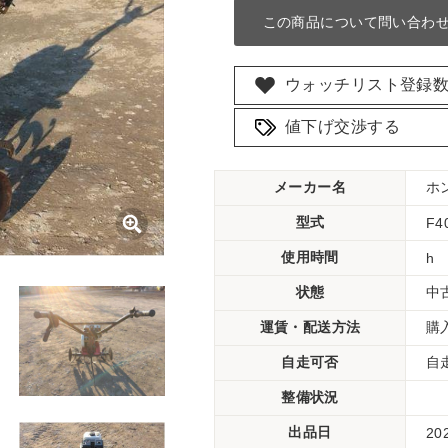
この商品について問い合わ
ウォッチリスト登録
値下げ交渉する
メーカー名
ホ
型式
F4
使用時間
h
状態
中
運賃・配送方法
購
自走可否
自
整備状況
出品日
20