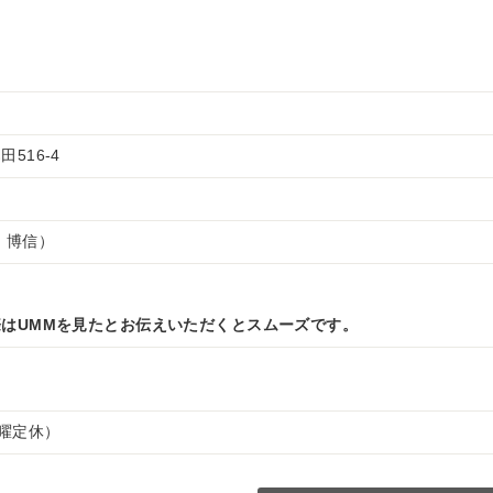
516-4
 博信）
はUMMを見たとお伝えいただくとスムーズです。
（水曜定休）