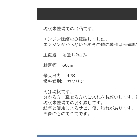
現状未整備での出品です。
エンジン圧縮のみ確認しました。
エンジンがからないためその他の動作は未確認
主変速: 前進1-2のみ
耕運幅: 60cm
最大出力: 4PS
燃料種別: ガソリン
刃は現状です。
分かる方、直せる方のご入札をお願いします。
現状未整備でのお引渡しです。
経年と使用によるサビ、傷、汚れがあります。
画像のもので全てです。