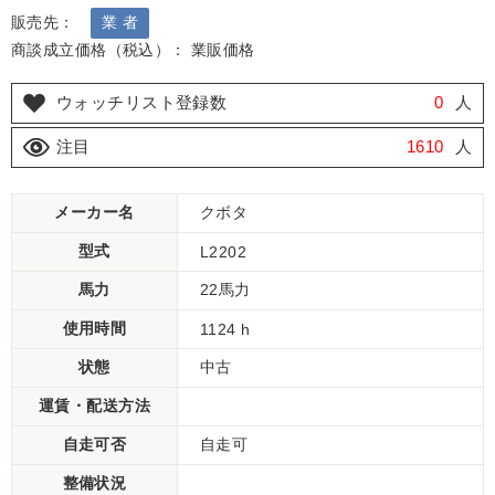
販売先：
業 者
商談成立価格（税込）： 業販価格
ウォッチリスト登録数
0
人
注目
1610
人
メーカー名
クボタ
型式
L2202
馬力
22馬力
使用時間
1124 h
状態
中古
運賃・配送方法
自走可否
自走可
整備状況