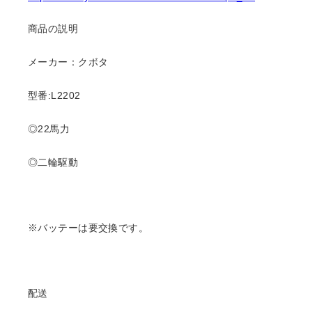
商品の説明
メーカー：クボタ
型番:L2202
◎22馬力
◎二輪駆動
※バッテーは要交換です。
配送