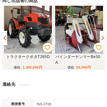
同じ出品者の商品
トラクタークボタT265D
バインダーヤンマーBe50
A
1,300,000
80,000
連絡先
Contact
郵便番号
769-2703