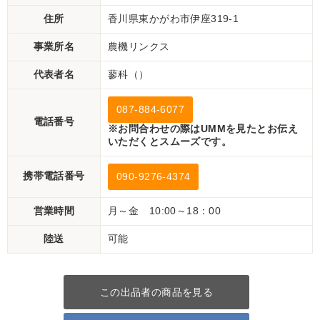
住所
香川県東かがわ市伊座319-1
事業所名
農機リンクス
代表者名
蓼科（）
087-884-6077
電話番号
※お問合わせの際はUMMを見たとお伝え
いただくとスムーズです。
携帯電話番号
090-9276-4374
営業時間
月～金 10:00～18：00
陸送
可能
この出品者の商品を見る