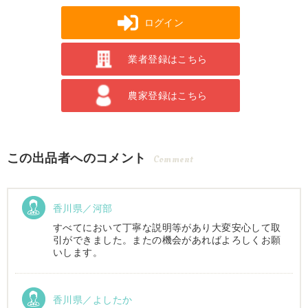
ログイン
業者登録はこちら
農家登録はこちら
この出品者へのコメント
Comment
香川県／河部
すべてにおいて丁寧な説明等があり大変安心して取
引ができました。またの機会があればよろしくお願
いします。
香川県／よしたか