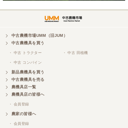
中古農機市場UMM（旧JUM）
中古農機具を買う
・ 中古 トラクター
・ 中古 田植機
・ 中古 コンバイン
新品農機具を買う
中古農機具を売る
農機具店一覧
農機具店の皆様へ
・ 会員登録
農家の皆様へ
・ 会員登録