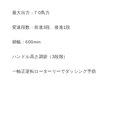
最大出力：7.0馬力
変速段数：前進3段、後進1段
耕幅：600mm
ハンドル高さ調節（3段階）
一軸正逆転ローターリーでダッシング予防