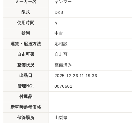
メーカー名
ヤンマー
型式
DK8
使用時間
h
状態
中古
運賃・配送方法
応相談
自走可否
自走可
整備状況
整備済み
出品日
2025-12-26 11:19:36
管理NO.
0076501
付属品
新車時参考価格
保管場所
山梨県