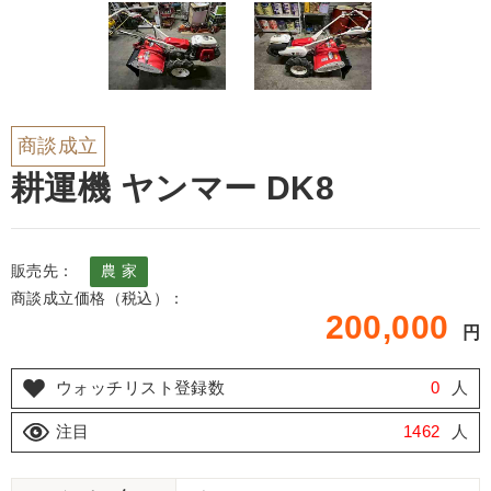
商談成立
耕運機 ヤンマー DK8
販売先：
農 家
商談成立価格（税込）：
200,000
円
ウォッチリスト登録数
0
人
注目
1462
人