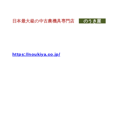
日本最大級の中古農機具専門店
のうき屋
https://noukiya.co.jp/