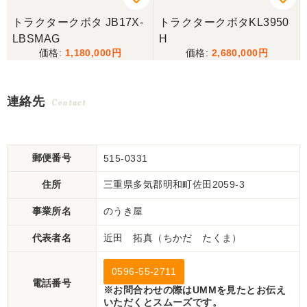
トラクタークボタ JB17X-
トラクタークボタKL3950
LBSMAG
H
1,180,000
2,680,000
連絡先
Contact
郵便番号
515-0331
住所
三重県多気郡明和町佐田2059-3
事業所名
のうき屋
代表者名
近田 拓真（ちかだ たくま）
0596-55-2711
電話番号
※お問合わせの際はUMMを見たとお伝え
いただくとスムーズです。