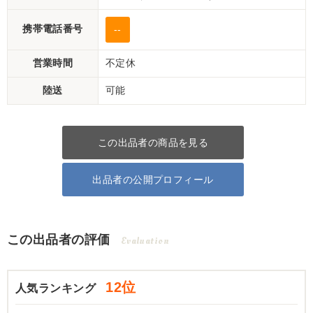
携帯電話番号
--
営業時間
不定休
陸送
可能
この出品者の商品を見る
出品者の公開プロフィール
この出品者の評価
Evaluation
12位
人気ランキング