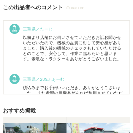
この出品者へのコメント
Comment
三重県／たーじ
以前より店舗にお伺いさせていただきお話お聞かせ
いただいたので、機械の品質に対して安心感があり
ました。購入後の機械のチェックもしていただける
とのことで、安心して、作業に臨みたいと思いま
す。素敵なトラクターをありがとうございました。
三重県／289ふぁーむ
積込みまでお手伝いいただき、ありがとうございま
した。 また希望の農機具があれば利用させていただ
きます。
おすすめ掲載
三重県／トシ
この度はお世話になりました。また、機会があれば
よろしくお願いします。