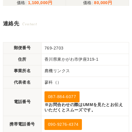
1,100,000
80,000
連絡先
Contact
郵便番号
769-2703
住所
香川県東かがわ市伊座319-1
事業所名
農機リンクス
代表者名
蓼科（）
087-884-6077
電話番号
※お問合わせの際はUMMを見たとお伝え
いただくとスムーズです。
携帯電話番号
090-9276-4374