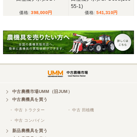
55-1)
398,000
541,310
中古農機市場UMM（旧JUM）
中古農機具を買う
・ 中古 トラクター
・ 中古 田植機
・ 中古 コンバイン
新品農機具を買う