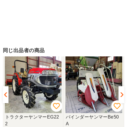
同じ出品者の商品
トラクターヤンマーEG22
バインダーヤンマーBe50
2
A