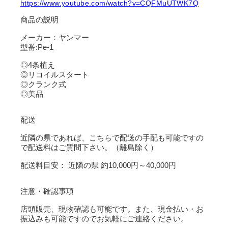
https://www.youtube.com/watch?v=CQFMuUTWK7Q
商品の説明
メーカー：ヤンマー
型番:Pe-1
◎4条植え
◎リコイルスタート
◎クランク式
◎美品
配送
近隣の県であれば、こちらで配送の手配も可能ですの
で配送料はご質問下さい。（離島除く）
配送料目安： 近隣の県 約10,000円～40,000円
注意・確認事項
店頭販売、現物確認も可能です。また、現金払い・お
振込みも可能ですのでお気軽にご連絡ください。