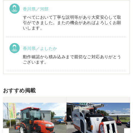
香川県／河部
すべてにおいて丁寧な説明等があり大変安心して取
引ができました。またの機会があればよろしくお願
いします。
香川県／よしたか
動作確認から積み込みまで親切なご対応ありがとう
ございます。
香川県／まめとら
おすすめ掲載
リピート購入させて頂きました。 ありがとうござい
ます。
香川県／井上
とても良くしてもらいました。また購入したいと思
います。