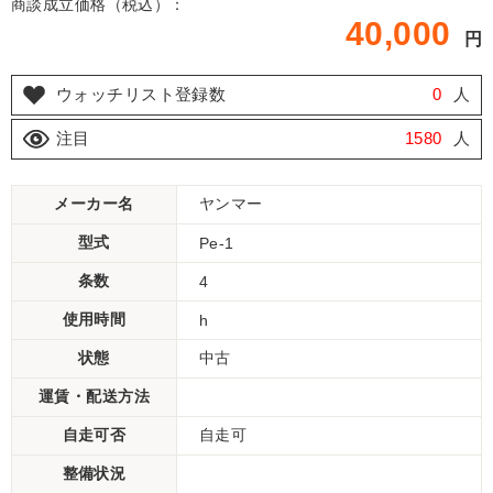
商談成立価格（税込）：
40,000
円
ウォッチリスト登録数
0
人
注目
1580
人
メーカー名
ヤンマー
型式
Pe-1
条数
4
使用時間
h
状態
中古
運賃・配送方法
自走可否
自走可
整備状況