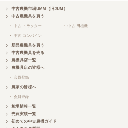
中古農機市場UMM（旧JUM）
中古農機具を買う
・ 中古 トラクター
・ 中古 田植機
・ 中古 コンバイン
新品農機具を買う
中古農機具を売る
農機具店一覧
農機具店の皆様へ
・ 会員登録
農家の皆様へ
・ 会員登録
相場情報一覧
売買実績一覧
初めての中古農機ガイド