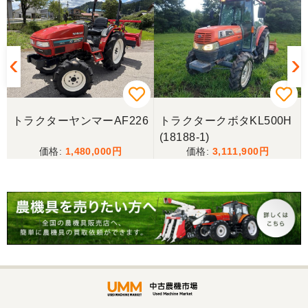
川県から熊本県まで運んでもらい、 とても親切に機
械の説明をしていただき感謝しています。 そして、
この度無事に稲刈りを行い、終了しました。 農機リ
ンクスさん、ありがとうございました。
トラクターヤンマーAF226
トラクタークボタKL500H
(18188-1)
1,480,000
3,111,900