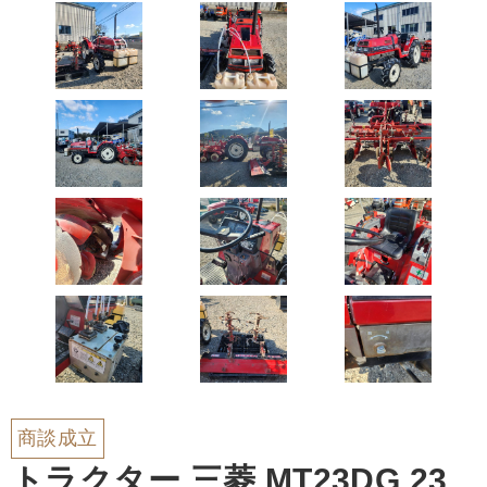
商談成立
トラクター 三菱 MT23DG 23