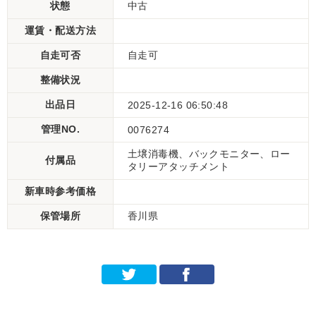
状態
中古
運賃・配送方法
自走可否
自走可
整備状況
出品日
2025-12-16 06:50:48
管理NO.
0076274
土壌消毒機、バックモニター、ロー
付属品
タリーアタッチメント
新車時参考価格
保管場所
香川県