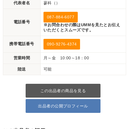
代表者名
蓼科（）
087-884-6077
電話番号
※お問合わせの際はUMMを見たとお伝え
いただくとスムーズです。
携帯電話番号
090-9276-4374
営業時間
月～金 10:00～18：00
陸送
可能
この出品者の商品を見る
出品者の公開プロフィール