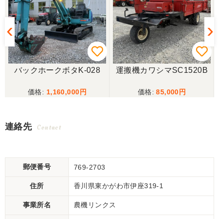
バックホークボタK-028
運搬機カワシマSC1520B
1,160,000
85,000
連絡先
Contact
郵便番号
769-2703
住所
香川県東かがわ市伊座319-1
事業所名
農機リンクス