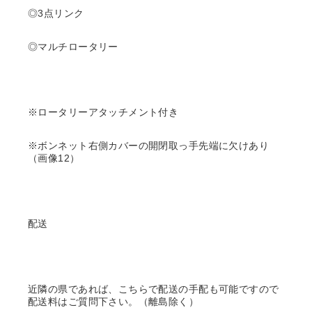
◎3点リンク
◎マルチロータリー
※ロータリーアタッチメント付き
※ボンネット右側カバーの開閉取っ手先端に欠けあり
（画像12）
配送
近隣の県であれば、こちらで配送の手配も可能ですので
配送料はご質問下さい。（離島除く）