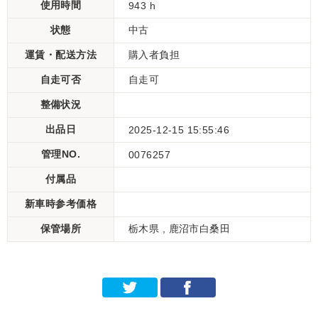
使用時間
943 h
状態
中古
運賃・配送方法
購入者負担
自走可否
自走可
整備状況
出品日
2025-12-15 15:55:46
管理NO.
0076257
付属品
新車時参考価格
保管場所
栃木県 , 鹿沼市白桑田