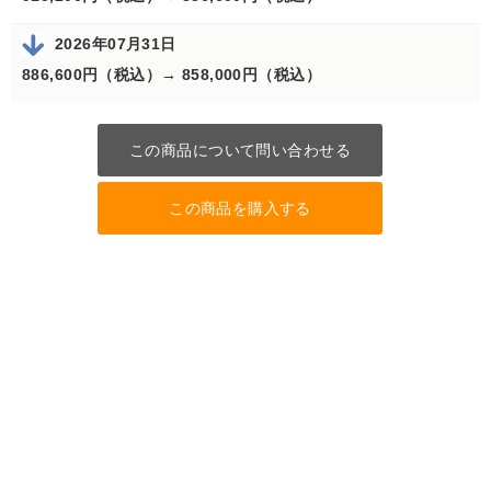
2026年07月31日
886,600円（税込）→
858,000円（税込）
この商品について問い合わせる
この商品を購入する