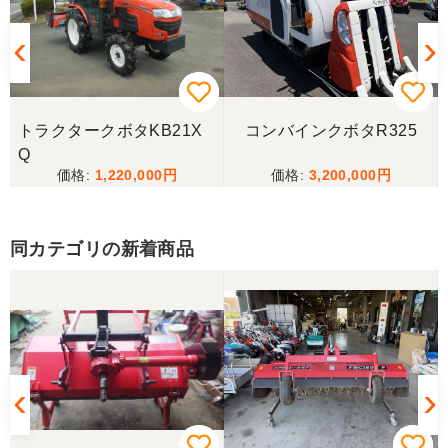
トラクタークボタKB21X
コンバインクボタR325
Q
1,220,000
3,200,000
同カテゴリの新着商品