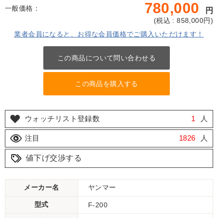
780,000
一般価格：
円
(
税込 : 858,000
円)
業者会員になると、お得な会員価格でご購入いただけます！
この商品について問い合わせる
この商品を購入する
ウォッチリスト登録数
1
人
注目
1826
人
値下げ交渉する
メーカー名
ヤンマー
型式
F-200