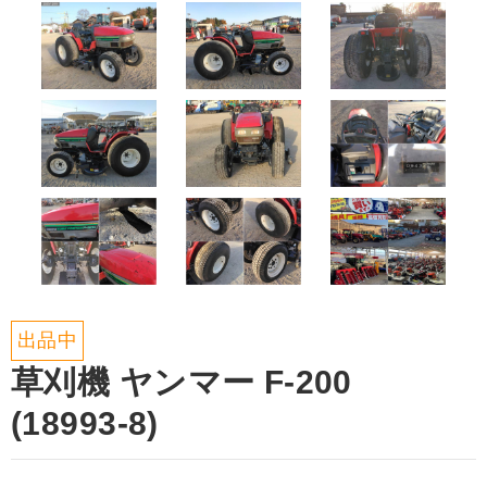
出品中
草刈機 ヤンマー F-200
(18993-8)