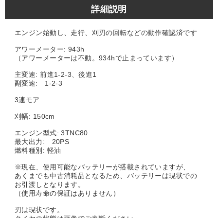
詳細説明
エンジン始動し、走行、刈刃の回転などの動作確認済です
アワーメーター: 943h
（アワーメーターは不動。934hで止まっています）
主変速: 前進1-2-3、後進1
副変速: 1-2-3
3連モア
刈幅: 150cm
エンジン型式: 3TNC80
最大出力: 20PS
燃料種別: 軽油
※現在、使用可能なバッテリーが搭載されていますが、
あくまでも中古消耗品となるため、バッテリーは現状での
お引渡しとなります。
（使用寿命の保証はありません）
刃は現状です。