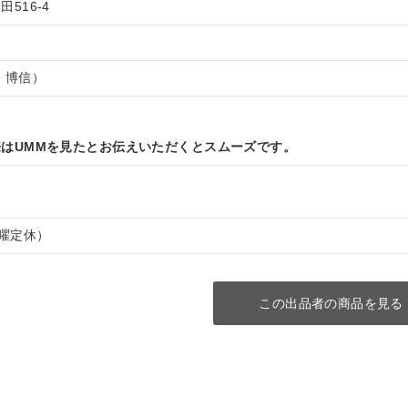
516-4
 博信）
はUMMを見たとお伝えいただくとスムーズです。
（水曜定休）
この出品者の商品を見る