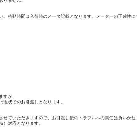
おりません。
い。移動時間は入荷時のメータ記載となります。メーターの正確性に
ますが、
は現状でのお引渡しとなります。
させていただきますので、お引渡し後のトラブルへの責任は負いかね
積）対応となります。