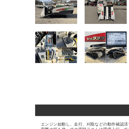
エンジン始動し、走行、刈取などの動作確認済