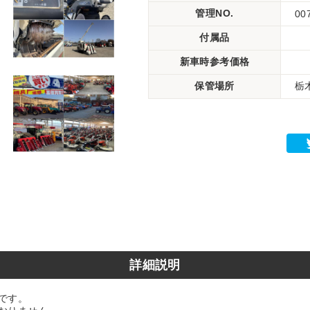
管理NO.
00
付属品
新車時参考価格
保管場所
栃
詳細説明
です。