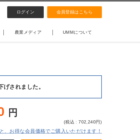
ログイン
会員登録はこちら
農業メディア
UMMについて
下げされました。
0
円
(
税込 : 702,240
円)
と、お得な会員価格でご購入いただけます！