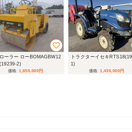
ローラー ローBOMAGBW12
トラクターイセキRTS18(195
(19239-2)
1)
1,650,000
1,430,000