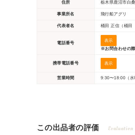
住所
栃木県鹿沼市白桑田
事業所名
飛行船アグリ
代表者名
桶田 正信（桶田
表示
電話番号
※お問合わせの際
携帯電話番号
表示
営業時間
9:30〜18:00
この出品者の評価
Evaluation