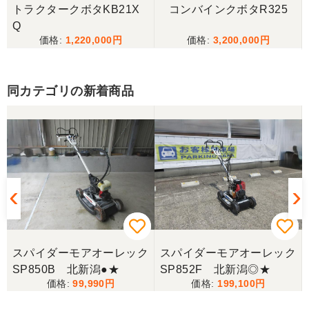
トラクタークボタKB21X
コンバインクボタR325
Q
1,220,000
3,200,000
同カテゴリの新着商品
ク
スパイダーモアオーレック
スパイダーモアオーレック
SP850B 北新潟●★
SP852F 北新潟◎★
99,990
199,100