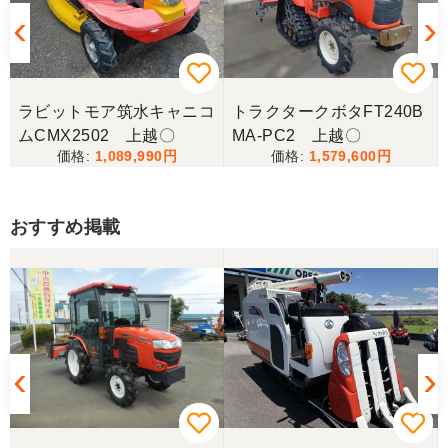
ラビットモア筑水キャニコ
トラクタークボタFT240B
ムCMX2502 上越〇
MA-PC2 上越〇
1,089,990
1,579,600
おすすめ掲載