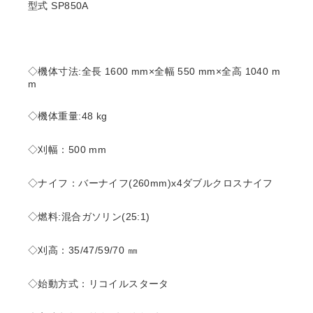
型式 SP850A
◇機体寸法:全長 1600 mm×全幅 550 mm×全高 1040 m
m
◇機体重量:48 kg
◇刈幅：500 mm
◇ナイフ：バーナイフ(260mm)x4ダブルクロスナイフ
◇燃料:混合ガソリン(25:1)
◇刈高：35/47/59/70 ㎜
◇始動方式：リコイルスタータ