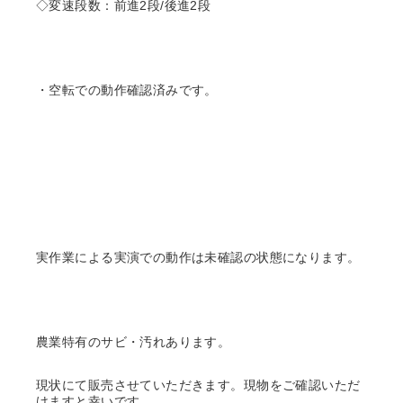
◇変速段数：前進2段/後進2段
・空転での動作確認済みです。
実作業による実演での動作は未確認の状態になります。
農業特有のサビ・汚れあります。
現状にて販売させていただきます。現物をご確認いただ
けますと幸いです。