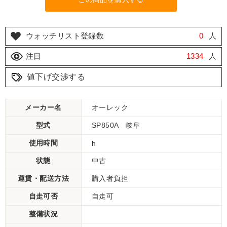
ウォッチリスト登録数
0
人
注目
1334
人
値下げ交渉する
メーカー名
オーレック
型式
SP850A 岐阜
使用時間
h
状態
中古
運賃・配送方法
購入者負担
自走可否
自走可
整備状況