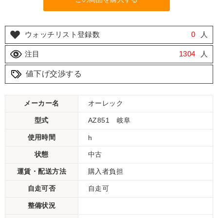
ウォッチリスト登録数
0
人
注目
1304
人
値下げ交渉する
メーカー名
オーレック
型式
AZ851 岐阜
使用時間
h
状態
中古
運賃・配送方法
購入者負担
自走可否
自走可
整備状況