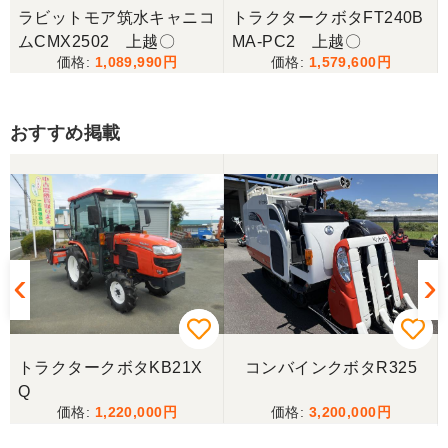
ラビットモア筑水キャニコ
トラクタークボタFT240B
ムCMX2502 上越〇
MA-PC2 上越〇
1,089,990
1,579,600
おすすめ掲載
トラクタークボタKB21X
コンバインクボタR325
Q
1,220,000
3,200,000