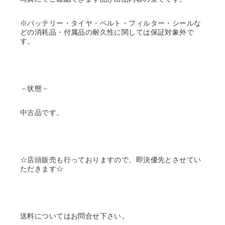
※バッテリー・タイヤ・ベルト・フィルター・シールな
どの消耗品・付属品の耐久性に関しては保証対象外で
す。
－状態－
中古品です。
☆店頭販売も行っておりますので、即決優先とさせてい
ただきます☆
送料についてはお問合せ下さい。