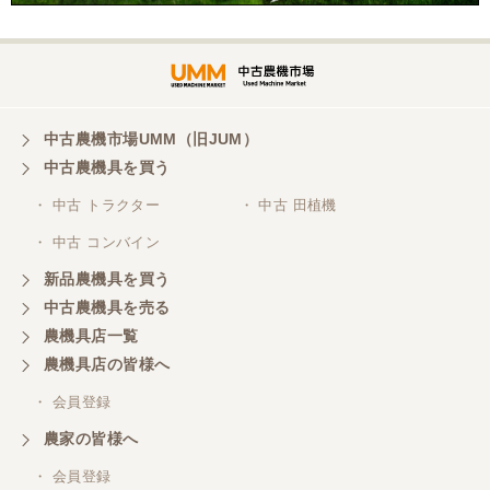
中古農機市場UMM（旧JUM）
中古農機具を買う
・ 中古 トラクター
・ 中古 田植機
・ 中古 コンバイン
新品農機具を買う
中古農機具を売る
農機具店一覧
農機具店の皆様へ
・ 会員登録
農家の皆様へ
・ 会員登録