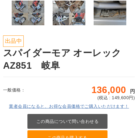
出品中
スパイダーモア オーレック
AZ851 岐阜
136,000
一般価格：
円
(
税込 : 149,600
円)
業者会員になると、お得な会員価格でご購入いただけます！
この商品について問い合わせる
この商品を購入する