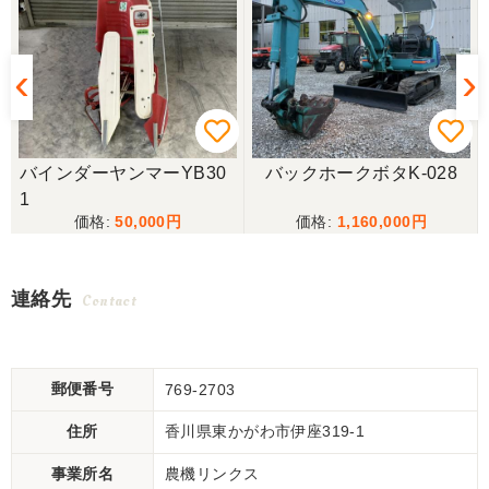
バインダーヤンマーYB30
バックホークボタK-028
1
50,000
1,160,000
連絡先
Contact
郵便番号
769-2703
住所
香川県東かがわ市伊座319-1
事業所名
農機リンクス