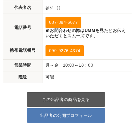
代表者名
蓼科（）
087-884-6077
電話番号
※お問合わせの際はUMMを見たとお伝え
いただくとスムーズです。
携帯電話番号
090-9276-4374
営業時間
月～金 10:00～18：00
陸送
可能
この出品者の商品を見る
出品者の公開プロフィール