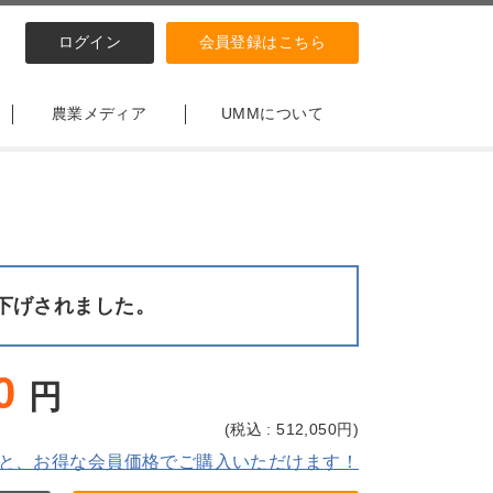
ログイン
会員登録はこちら
農業メディア
UMMについて
下げされました。
0
円
(
税込 : 512,050
円)
と、お得な会員価格でご購入いただけます！