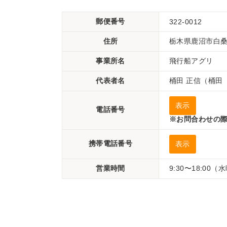
郵便番号
322-0012
住所
栃木県鹿沼市白桑田
事業所名
飛行船アグリ
代表者名
桶田 正信（桶田
表示
電話番号
※お問合わせの際
携帯電話番号
表示
営業時間
9:30〜18:00