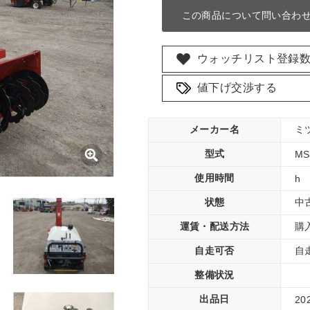
この商品について問い合わ
ウォッチリスト登録
値下げ交渉する
メーカー名
ミ
型式
MS
使用時間
h
状態
中
運賃・配送方法
購
自走可否
自
整備状況
出品日
20