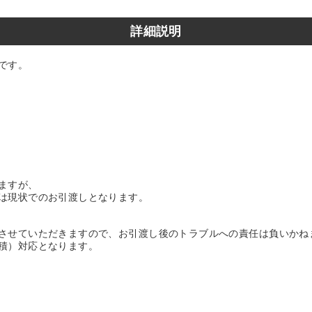
詳細説明
です。
ますが、
は現状でのお引渡しとなります。
させていただきますので、お引渡し後のトラブルへの責任は負いかね
積）対応となります。