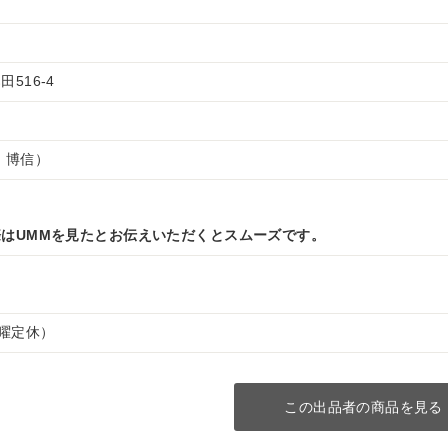
516-4
 博信）
はUMMを見たとお伝えいただくとスムーズです。
（水曜定休）
この出品者の商品を見る