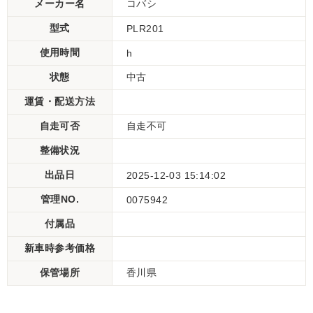
メーカー名
コバシ
型式
PLR201
使用時間
h
状態
中古
運賃・配送方法
自走可否
自走不可
整備状況
出品日
2025-12-03 15:14:02
管理NO.
0075942
付属品
新車時参考価格
保管場所
香川県