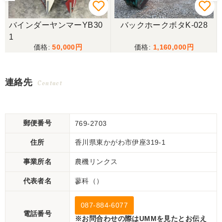
バインダーヤンマーYB30
バックホークボタK-028
1
50,000
1,160,000
連絡先
Contact
郵便番号
769-2703
住所
香川県東かがわ市伊座319-1
事業所名
農機リンクス
代表者名
蓼科（）
087-884-6077
電話番号
※お問合わせの際はUMMを見たとお伝え