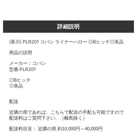
詳細説明
(香川) PLR201 コバシ ライナーハロー ◎Bヒッチ◎美品
商品の説明
メーカー：コバシ
PLR201
型番:
◎Bヒッチ
◎美品
配送
近隣の県であれば、こちらで配送の手配も可能ですので
配送料はご質問下さい。（離島除く）
配送料目安： 近隣の県 約10,000円～40,000円