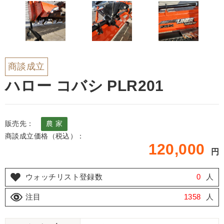
商談成立
ハロー コバシ PLR201
販売先：
農 家
商談成立価格（税込）：
120,000
円
ウォッチリスト登録数
0
人
注目
1358
人