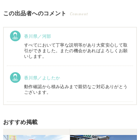
この出品者へのコメント
Comment
香川県／河部
すべてにおいて丁寧な説明等があり大変安心して取
引ができました。またの機会があればよろしくお願
いします。
香川県／よしたか
動作確認から積み込みまで親切なご対応ありがとう
ございます。
香川県／まめとら
おすすめ掲載
リピート購入させて頂きました。 ありがとうござい
ます。