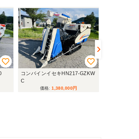
0
コンバインイセキHN217-GZKW
バインダー
C
1,380,000