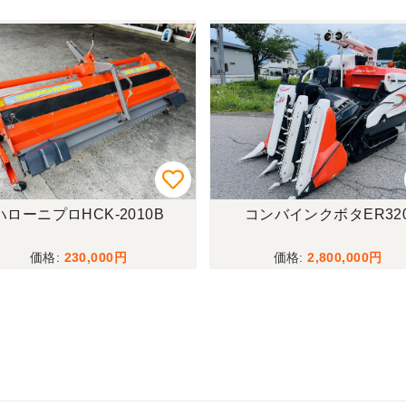
ハローニプロHCK-2010B
コンバインクボタER32
230,000
2,800,000