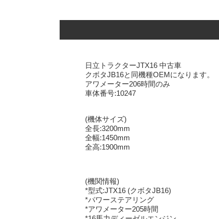
日立トラクターJTX16 中古車
クボタJB16と同機種OEMになります。
アワメーター206時間のみ
車体番号:10247
(機体サイズ)
全長:3200mm
全幅:1450mm
全高:1900mm
(機関情報)
*型式:JTX16 (クボタJB16)
*パワーステアリング
*アワメーター205時間
*16馬力ディーゼルエンジン