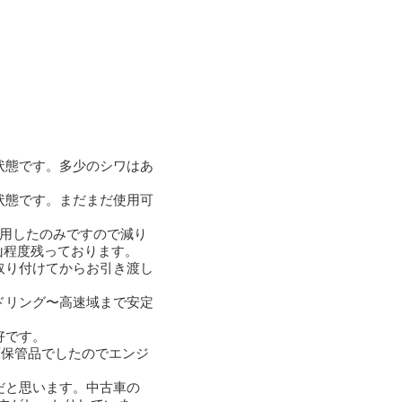
状態です。多少のシワはあ
状態です。まだまだ使用可
使用したのみですので減り
山程度残っております。
取り付けてからお引き渡し
ドリング〜高速域まで安定
好です。
庫保管品でしたのでエンジ
だと思います。中古車の