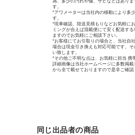
為、多少の汚れや傷、サビなどはありま
す。
*アワメーターは当社内の移動により多
す。
*現車確認、陸送見積もりなどお気軽に
ミングが合えば混載便にて安く配送する
ますのでお気軽にご相談下さい。
*お客様にてお引取りの場合と、当社自社
場合は現金引き換えも対応可能です。そ
い致します。
*その他ご不明な点は、お気軽に担当 携
詳細画像は当社ホームページに多数掲載
から全て載せておりますので是非ご確認
同じ出品者の商品