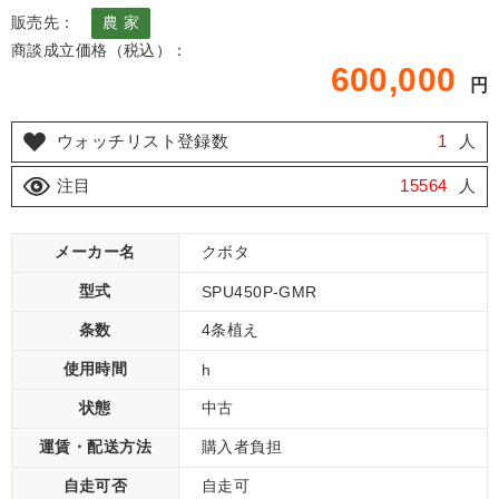
販売先：
農 家
商談成立価格（税込）：
600,000
円
ウォッチリスト登録数
1
人
注目
15564
人
メーカー名
クボタ
型式
SPU450P-GMR
条数
4条植え
使用時間
h
状態
中古
運賃・配送方法
購入者負担
自走可否
自走可