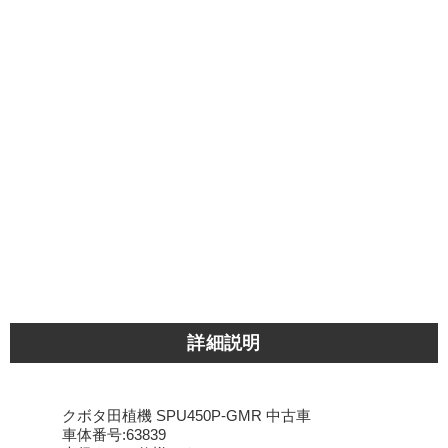
詳細説明
クボタ田植機 SPU450P-GMR 中古車
車体番号:63839