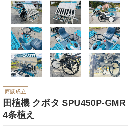
商談成立
田植機 クボタ SPU450P-GMR
4条植え