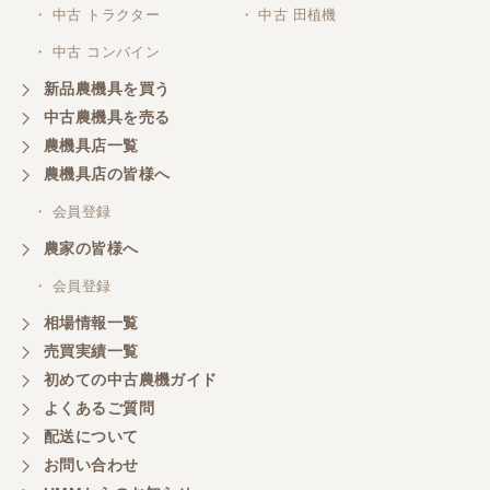
・ 中古 トラクター
・ 中古 田植機
ありがとうございます
・ 中古 コンバイン
新品農機具を買う
岐阜県／横倉林
中古農機具を売る
ありがとうございます
農機具店一覧
農機具店の皆様へ
岐阜県／横倉林
・ 会員登録
ありがとうございます
農家の皆様へ
・ 会員登録
岐阜県／横倉林
相場情報一覧
ありがとうございます
売買実績一覧
初めての中古農機ガイド
よくあるご質問
岐阜県／横倉林
配送について
ありがとうございます
お問い合わせ