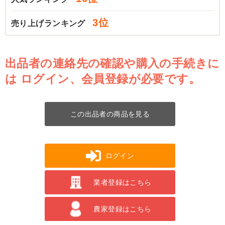
3位
売り上げランキング
出品者の連絡先の確認や購入の手続きに
は
ログイン、会員登録が必要です。
この出品者の商品を見る
ログイン
業者登録はこちら
農家登録はこちら