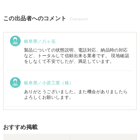
この出品者へのコメント
Comment
岐阜県／八ヶ岳
製品についての状態説明、電話対応、納品時の対応
など、トータルして信頼出来る業者です。 現地確認
をしなくて不安でしたが、満足しています。
岐阜県／小原工業（株）
ありがとうございました。また機会がありましたら
よろしくお願いします。
岐阜県／
おすすめ掲載
西川さま。電話対応から自社納車まで丁寧で信頼で
きる方です。農機はまたこちらで購入したいです。