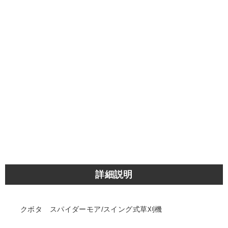
詳細説明
クボタ スパイダーモア/スイング式草刈機