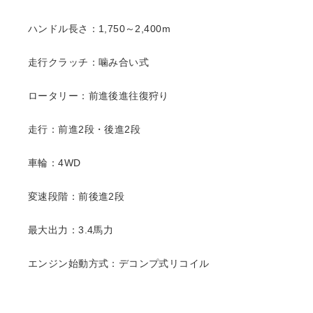
ハンドル長さ：1,750～2,400m
走行クラッチ：噛み合い式
ロータリー：前進後進往復狩り
走行：前進2段・後進2段
車輪：4WD
変速段階：前後進2段
最大出力：3.4馬力
エンジン始動方式：デコンプ式リコイル