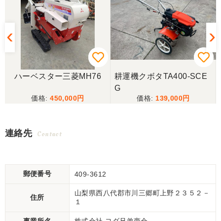
ハーベスター三菱MH76
耕運機クボタTA400-SCE
G
450,000
139,000
連絡先
Contact
郵便番号
409-3612
山梨県西八代郡市川三郷町上野２３５２－
住所
１