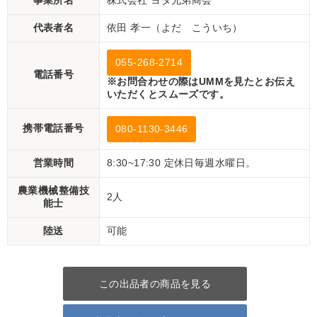
事業所名
株式会社 ヨダ兄弟商会
代表者名
依田 孝一（よだ こういち）
055-268-2714
電話番号
※お問合わせの際はUMMを見たとお伝え
いただくとスムーズです。
携帯電話番号
080-1130-3446
営業時間
8:30~17:30 定休日毎週水曜日。
農業機械整備技
2人
能士
陸送
可能
この出品者の商品を見る