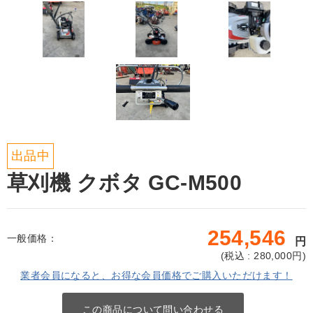
出品中
草刈機 クボタ GC-M500
254,546
一般価格：
円
(
税込 : 280,000
円)
業者会員になると、お得な会員価格でご購入いただけます！
この商品について問い合わせる