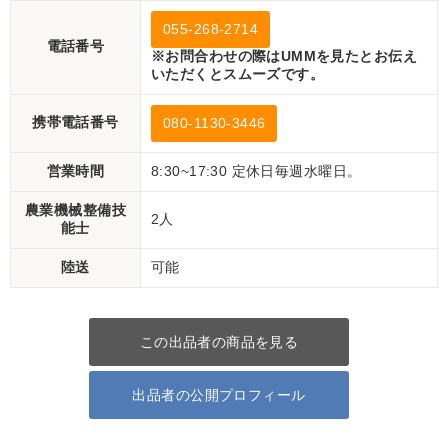
055-268-2714
電話番号
※お問合わせの際はUMMを見たとお伝え
いただくとスムーズです。
携帯電話番号
080-1130-3446
営業時間
8:30~17:30 定休日毎週水曜日。
農業機械整備技
2人
能士
陸送
可能
この出品者の商品を見る
出品者の公開プロフィール