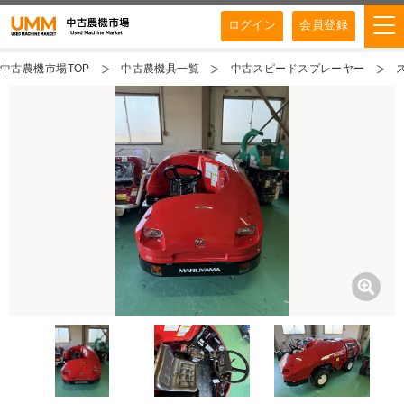
ログイン
会員登録
中古農機市場TOP
中古農機具一覧
中古スピードスプレーヤー