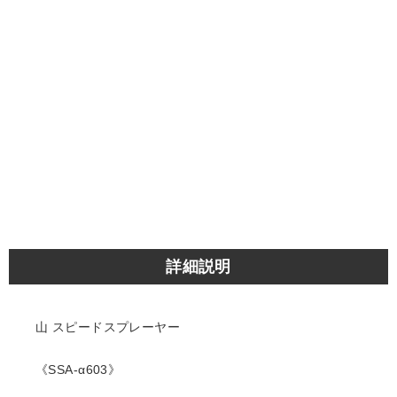
詳細説明
山 スピードスプレーヤー
《SSA-α603》