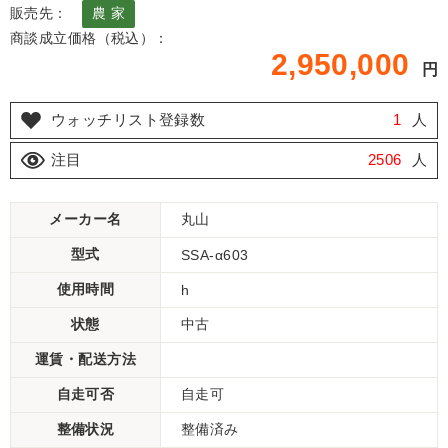
販売先：
農 家
商談成立価格（税込）：
2,950,000
円
ウォッチリスト登録数
1
人
注目
2506
人
メーカー名
丸山
型式
SSA-α603
使用時間
h
状態
中古
運賃・配送方法
自走可否
自走可
整備状況
整備済み