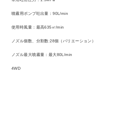
噴霧用ポンプ吐出量：90L/min
使用時風量：最高635㎥/min
ノズル個数、分割数:28個（バリエーション）
ノズル最大噴霧量：最大80L/min
4WD