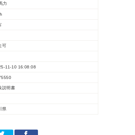
5馬力
 h
古
走可
25-11-10 16:08:08
75550
扱説明書
川県