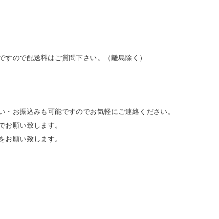
ですので配送料はご質問下さい。（離島除く）
い・お振込みも可能ですのでお気軽にご連絡ください。
でお願い致します。
をお願い致します。