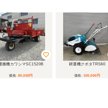
運搬機カワシマSC1520B
耕運機クボタTRS60
85,000
100,000