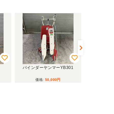
バインダーヤンマーYB301
トラクター
50,000