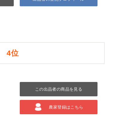
4位
この出品者の商品を見る
農家登録はこちら