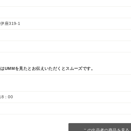
座319-1
はUMMを見たとお伝えいただくとスムーズです。
18：00
この出品者の商品を見る