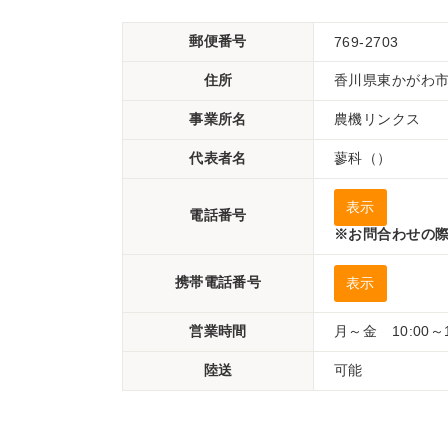
郵便番号
769-2703
住所
香川県東かがわ市伊
事業所名
農機リンクス
代表者名
蓼科（）
表示
電話番号
※お問合わせの際
携帯電話番号
表示
営業時間
月～金 10:00～
陸送
可能