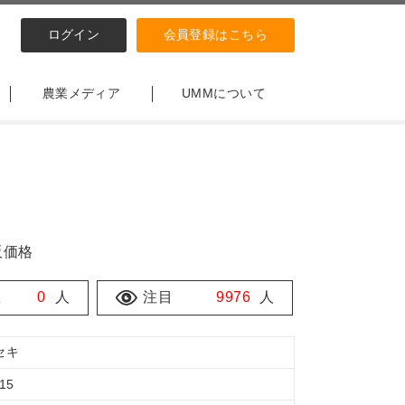
ログイン
会員登録はこちら
農業メディア
UMMについて
販価格
数
0
人
注目
9976
人
セキ
15