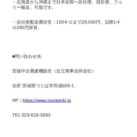
・北海道から沖縄まで日本全国へ自社便、混在便、フェ
リー輸送、可能です。
・自社便配送費目安：100キロまで28,000円、以降1キ
ロ280円加算。
■問い合わせ先
茨城中古農建機販売（近江商事合同会社）
住所 茨城県つくば市羽成689-1
HP：
https://www.noukenki.jp
TEL 029-828-5883