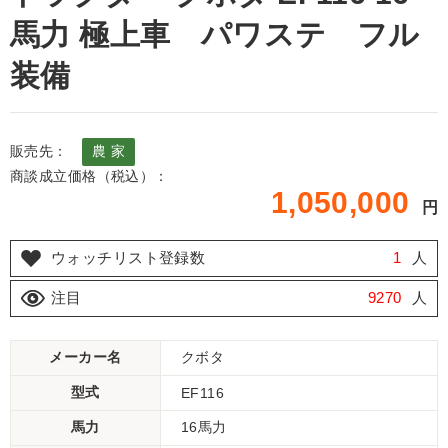
馬力 極上車 パワステ フル
装備
販売先：
農 家
商談成立価格（税込）：
1,050,000
円
ウォッチリスト登録数
1
人
注目
9270
人
メーカー名
クボタ
型式
EF116
馬力
16馬力