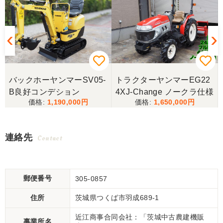
バックホーヤンマーSV05-
トラクターヤンマーEG22
B良好コンデション
4XJ-Change ノークラ仕様
1,190,000
1,650,000
連絡先
Contact
郵便番号
305-0857
住所
茨城県つくば市羽成689-1
近江商事合同会社：「茨城中古農建機販
事業所名