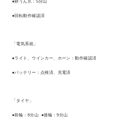
●耕うん爪：5分山
●回転動作確認済
「電気系統」
●ライト、ウインカー、ホーン：動作確認済
●バッテリー：点検済、充電済
「タイヤ」
●前輪：8分山 ●後輪：9分山