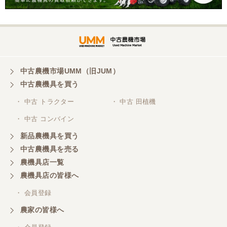
トラクターの購入。凄く綺麗に手入れされていた。
感じもよかった。
中古農機市場UMM（旧JUM）
中古農機具を買う
・ 中古 トラクター
・ 中古 田植機
・ 中古 コンバイン
新品農機具を買う
中古農機具を売る
農機具店一覧
農機具店の皆様へ
・ 会員登録
農家の皆様へ