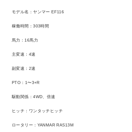
モデル名：ヤンマー EF116
稼働時間：303時間
馬力：16馬力
主変速：4速
副変速：2速
PTO：1〜3+R
駆動関係：4WD、倍速
ヒッチ：ワンタッチヒッチ
ロータリー：YANMAR RAS13M