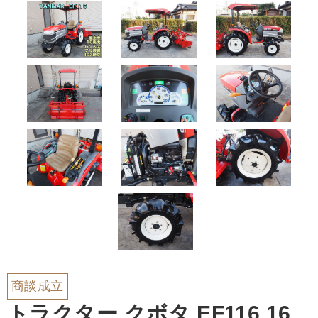
商談成立
トラクター クボタ EF116 16