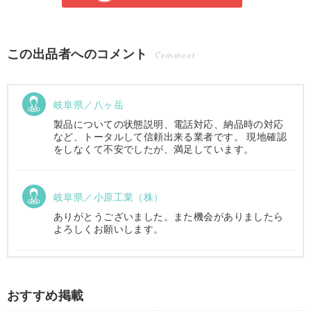
この出品者へのコメント
Comment
岐阜県／八ヶ岳
製品についての状態説明、電話対応、納品時の対応
など、トータルして信頼出来る業者です。 現地確認
をしなくて不安でしたが、満足しています。
岐阜県／小原工業（株）
ありがとうございました。また機会がありましたら
よろしくお願いします。
岐阜県／
おすすめ掲載
西川さま。電話対応から自社納車まで丁寧で信頼で
きる方です。農機はまたこちらで購入したいです。