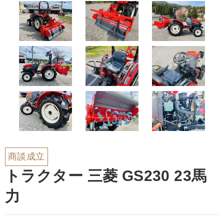
商談成立
トラクター 三菱 GS230 23馬
力