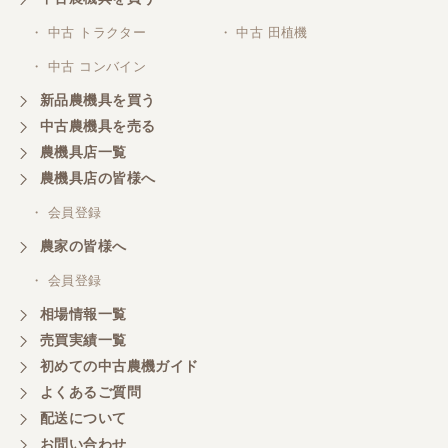
岐阜県／横倉林
・ 中古 トラクター
・ 中古 田植機
ありがとうございます
・ 中古 コンバイン
新品農機具を買う
岐阜県／横倉林
中古農機具を売る
ありがとうございます
農機具店一覧
農機具店の皆様へ
岐阜県／横倉林
・ 会員登録
ありがとうございます
農家の皆様へ
・ 会員登録
岐阜県／横倉林
相場情報一覧
ありがとうございます
売買実績一覧
初めての中古農機ガイド
よくあるご質問
岐阜県／横倉林
配送について
ありがとうございます
お問い合わせ