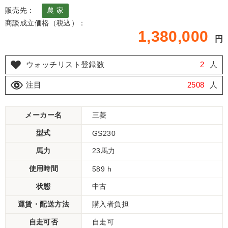
販売先：
農 家
商談成立価格（税込）：
1,380,000
円
ウォッチリスト登録数
2
人
注目
2508
人
メーカー名
三菱
型式
GS230
馬力
23馬力
使用時間
589 h
状態
中古
運賃・配送方法
購入者負担
自走可否
自走可