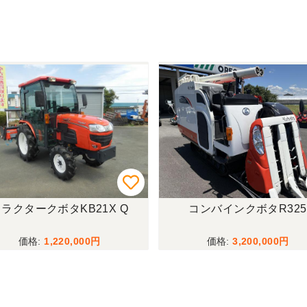
ラクタークボタKB21X Q
コンバインクボタR325
1,220,000
3,200,000