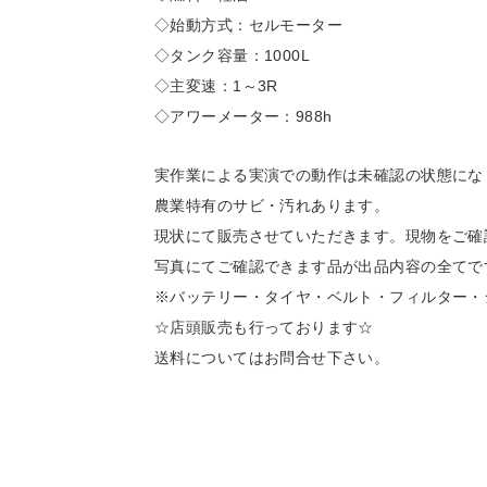
◇始動方式：セルモーター
◇タンク容量：1000L
◇主変速：1～3R
◇アワーメーター：988h
実作業による実演での動作は未確認の状態にな
農業特有のサビ・汚れあります。
現状にて販売させていただきます。現物をご確
写真にてご確認できます品が出品内容の全てで
※バッテリー・タイヤ・ベルト・フィルター・
☆店頭販売も行っております☆
送料についてはお問合せ下さい。