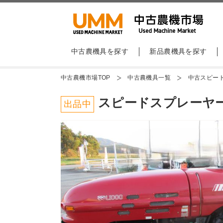
中古農機具を探す
新品農機具を探す
中古農機市場TOP
中古農機具一覧
中古スピー
スピードスプレーヤー 丸
出品中