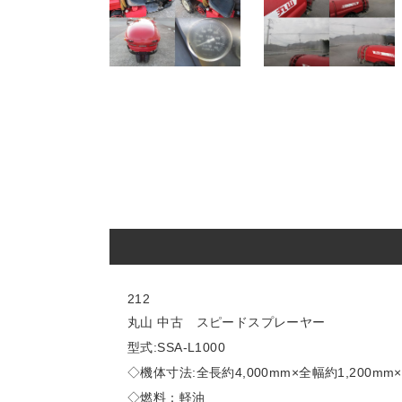
212
丸山 中古 スピードスプレーヤー
型式:SSA-L1000
◇機体寸法:全長約4,000mm×全幅約1,200mm×
◇燃料：軽油