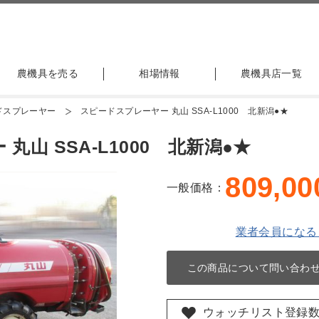
農機具を売る
相場情報
農機具店一覧
ドスプレーヤー
スピードスプレーヤー 丸山 SSA-L1000 北新潟●★
山 SSA-L1000 北新潟●★
809,00
一般価格：
業者会員になる
この商品について問い合わ
ウォッチリスト登録