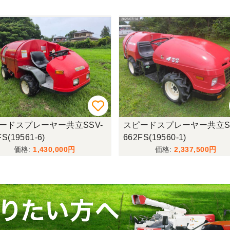
ードスプレーヤー共立SSV-
スピードスプレーヤー共立SS
FS(19561-6)
662FS(19560-1)
1,430,000
2,337,500