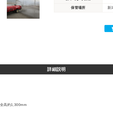
保管場所
新
詳細説明
全高約1,300mm