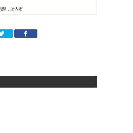
潟県 , 胎内市