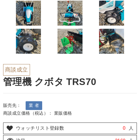
商談成立
管理機 クボタ TRS70
販売先：
業 者
商談成立価格（税込）： 業販価格
ウォッチリスト登録数
0
人