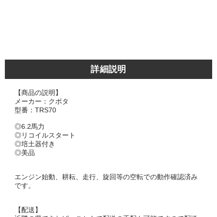
詳細説明
【商品の説明】
メーカー：クボタ
型番：TRS70
◎6.2馬力
◎リコイルスタート
◎培土器付き
◎美品
エンジン始動、耕耘、走行、旋回等の空転での動作確認済み
です。
【配送】