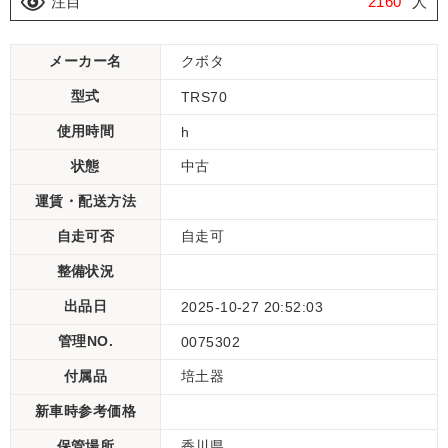
注目
2160
人
メーカー名
クボタ
型式
TRS70
使用時間
h
状態
中古
運賃・配送方法
自走可否
自走可
整備状況
出品日
2025-10-27 20:52:03
管理NO.
0075302
付属品
培土器
新車時参考価格
保管場所
香川県