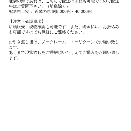
近隣の県であれば、こちらで配送の手配も可能ですので配送
料はご質問下さい。（離島除く）
配送料目安： 近隣の県 約5,000円～40,000円
【注意・確認事項】
店頭販売、現物確認も可能です。また、現金払い・お振込み
も可能ですのでお気軽にご連絡ください。
お引き渡し後は、ノークレーム、ノーリターンでお願い致し
ます。
あくまで現状渡しをご理解頂いたうえでご購入をお願い致し
ます。