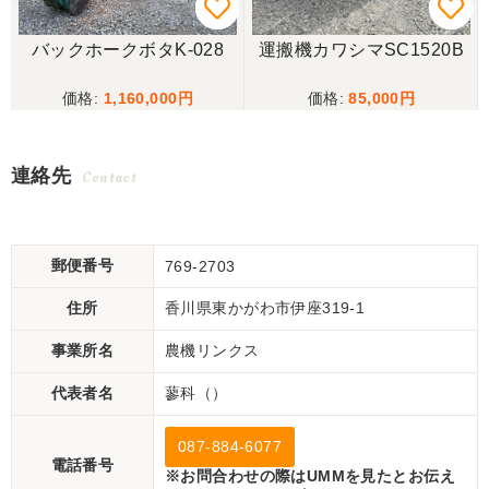
バックホークボタK-028
運搬機カワシマSC1520B
1,160,000
85,000
連絡先
Contact
郵便番号
769-2703
住所
香川県東かがわ市伊座319-1
事業所名
農機リンクス
代表者名
蓼科（）
087-884-6077
電話番号
※お問合わせの際はUMMを見たとお伝え