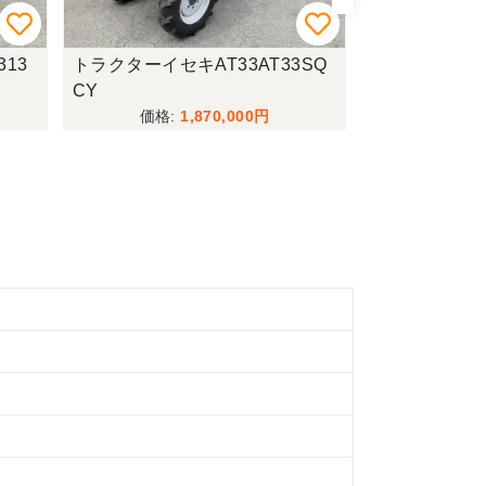
13
トラクターイセキAT33AT33SQ
トラクター
CY
1,870,000