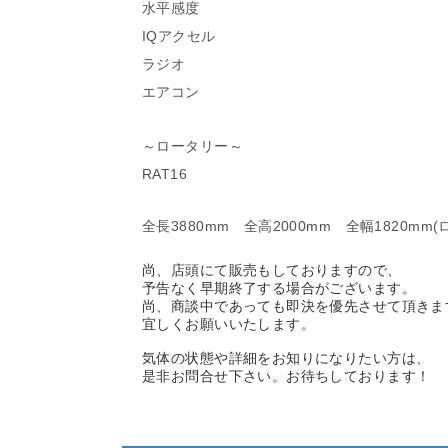
水平感度
IQアクセル
ラジオ
エアコン
～ロータリー～
RAT16
全長3880mm 全高2000mm 全幅1820mm
尚、店頭にて販売もしておりますので、
予告なく早期終了する場合がございます。
尚、商談中であっても即決を優先させて頂きま
宜しくお願いいたします。
気体の状態や詳細をお知りになりたい方は、
是非お問合せ下さい。お待ちしております！