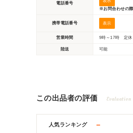
表示
電話番号
※お問合わせの際
携帯電話番号
表示
営業時間
9時～17時 定
陸送
可能
この出品者の評価
Evaluation
－
人気ランキング