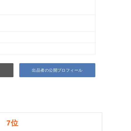
出品者の公開プロフィール
7位