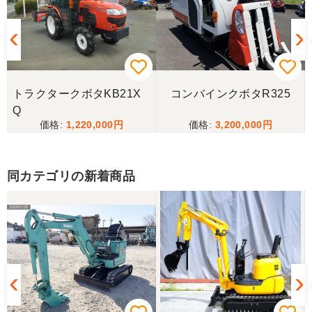
とうございました。
トラクタークボタKB21X
コンバインクボタR325
Q
1,220,000
3,200,000
同カテゴリの新着商品