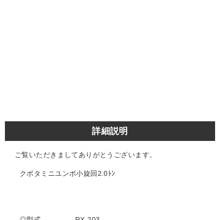
詳細説明
ご覧いただきましてありがとうございます。
クボタミニユンボ小旋回2.0ﾄﾝ
◎型式 RX-203