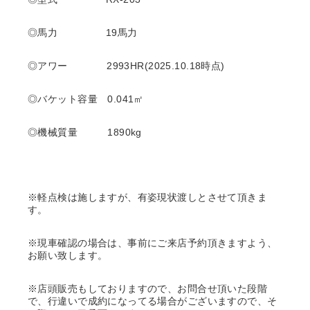
◎馬力 19
馬力
◎アワー 2993
HR(2025.10.18時点)
◎バケット容量 0.041㎡
◎機械質量 1890kg
※軽点検は施しますが、有姿現状渡しとさせて頂きま
す。
※現車確認の場合は、事前にご来店予約頂きますよう、
お願い致します。
※店頭販売もしておりますので、お問合せ頂いた段階
で、行違いで成約になってる場合がございますので、そ