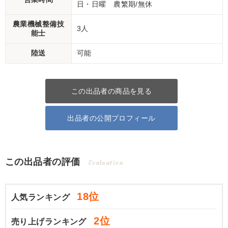
日・日曜 農繁期/無休
農業機械整備技
3人
能士
陸送
可能
この出品者の商品を見る
出品者の公開プロフィール
この出品者の評価
Evaluation
18位
人気ランキング
2位
売り上げランキング