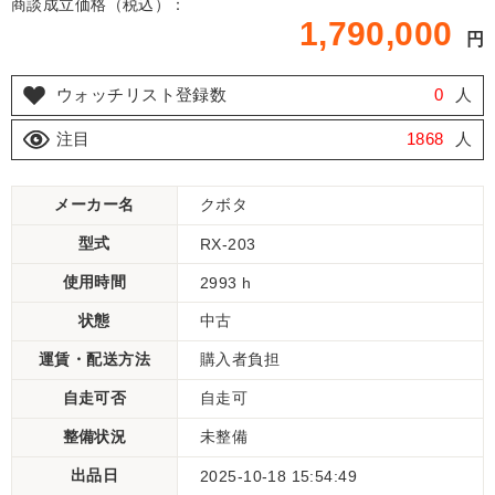
商談成立価格（税込）：
1,790,000
円
ウォッチリスト登録数
0
人
注目
1868
人
メーカー名
クボタ
型式
RX-203
使用時間
2993 h
状態
中古
運賃・配送方法
購入者負担
自走可否
自走可
整備状況
未整備
出品日
2025-10-18 15:54:49