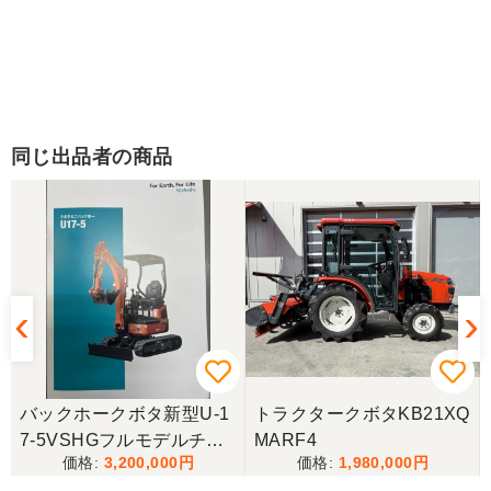
同じ出品者の商品
バックホークボタ新型U-1
トラクタークボタKB21XQ
7-5VSHGフルモデルチェ
MARF4
3,200,000
1,980,000
ンジ