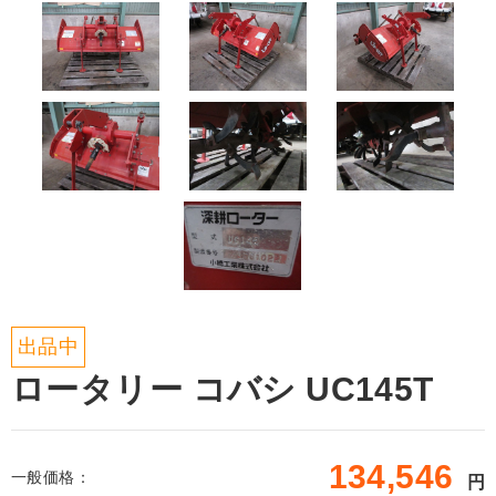
出品中
ロータリー コバシ UC145T
134,546
一般価格：
円