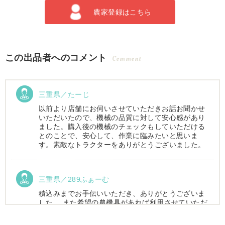
農家登録はこちら
この出品者へのコメント
Comment
三重県／たーじ
以前より店舗にお伺いさせていただきお話お聞かせ
いただいたので、機械の品質に対して安心感があり
ました。購入後の機械のチェックもしていただける
とのことで、安心して、作業に臨みたいと思いま
す。素敵なトラクターをありがとうございました。
三重県／289ふぁーむ
積込みまでお手伝いいただき、ありがとうございま
した。 また希望の農機具があれば利用させていただ
きます。