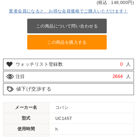
(
税込 : 148,000
円)
業者会員になると、お得な会員価格でご購入いただけます！
この商品について問い合わせる
この商品を購入する
ウォッチリスト登録数
0
人
注目
2664
人
値下げ交渉する
メーカー名
コバシ
型式
UC145T
使用時間
h