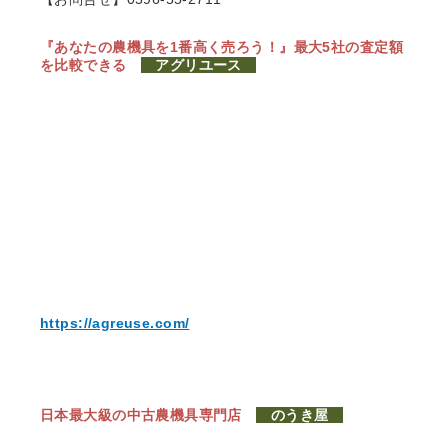
『あなたの農機具を1番高く売ろう！』
最大5社の査定額
を比較できる
アグリユース
https://agreuse.com/
日本最大級の中古農機具専門店
のうき屋