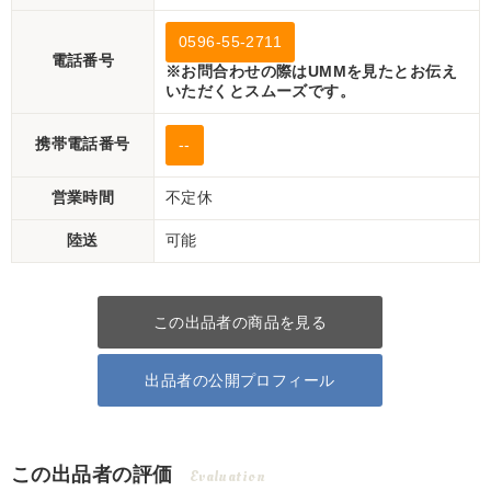
0596-55-2711
電話番号
※お問合わせの際はUMMを見たとお伝え
いただくとスムーズです。
携帯電話番号
--
営業時間
不定休
陸送
可能
この出品者の商品を見る
出品者の公開プロフィール
この出品者の評価
Evaluation