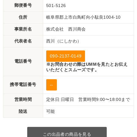
郵便番号
501-5126
住所
岐阜県郡上市白鳥町向小駄良1004-10
事業所名
株式会社 西川商会
代表者名
西川（にしかわ）
090-2137-0149
電話番号
※お問合わせの際はUMMを見たとお伝え
いただくとスムーズです。
携帯電話番号
--
営業時間
定休日:日曜日 営業時間9:00〜18:00まで
陸送
可能
この出品者の商品を見る