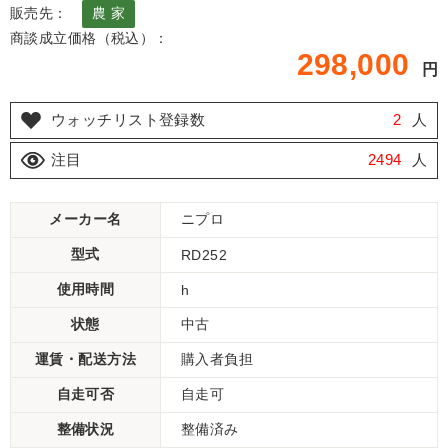
販売先：
農 家
商談成立価格（税込）：
298,000
円
ウォッチリスト登録数
2
人
注目
2494
人
メーカー名
ニプロ
型式
RD252
使用時間
h
状態
中古
運賃・配送方法
購入者負担
自走可否
自走可
整備状況
整備済み