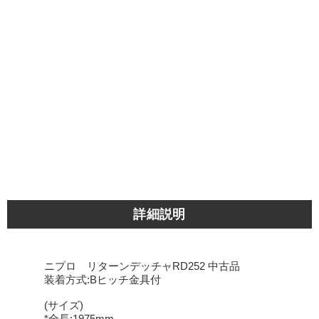
詳細説明
ニプロ リターンデッチャRD252 中古品
装着方式:Bヒッチ金具付
(サイズ)
*全長:1975mm