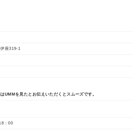
座319-1
はUMMを見たとお伝えいただくとスムーズです。
18：00