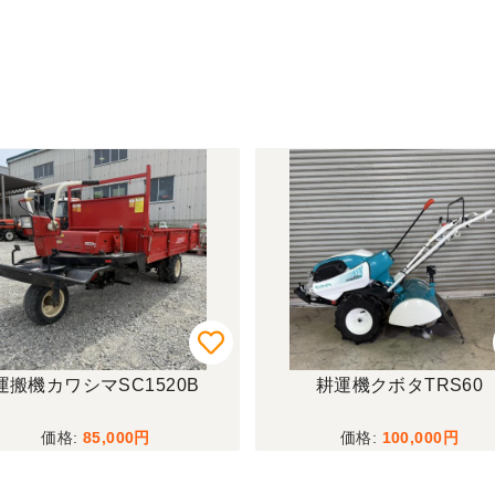
運搬機カワシマSC1520B
耕運機クボタTRS60
85,000
100,000