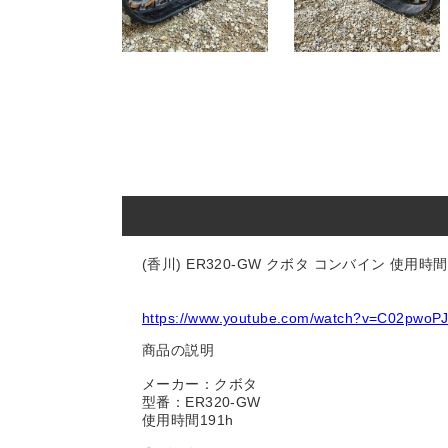
(香川) ER320-GW クボタ コンバイン 使用
https://www.youtube.com/watch?v=C02pwoP
商品の説明
メーカー：クボタ
型番：ER320-GW
使用時間191h