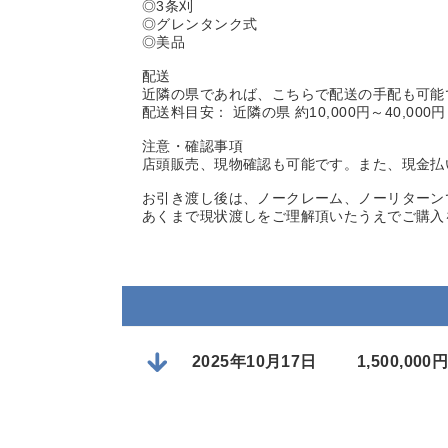
◎3条刈
◎グレンタンク式
◎美品
配送
近隣の県であれば、こちらで配送の手配も可能
配送料目安： 近隣の県 約10,000円～40,000円
注意・確認事項
店頭販売、現物確認も可能です。また、現金払
お引き渡し後は、ノークレーム、ノーリターン
あくまで現状渡しをご理解頂いたうえでご購入
2025年10月17日
1,500,0