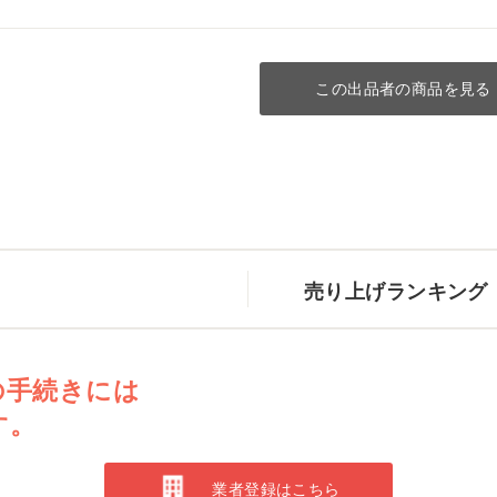
この出品者の商品を見る
売り上げランキング
の手続きには
す。
業者登録はこちら