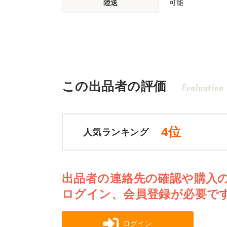
陸送
可能
この出品者の評価
Evaluation
4位
人気ランキング
出品者の連絡先の確認や購入
ログイン、会員登録が必要で
ログイン