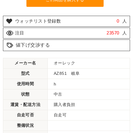
ウォッチリスト登録数
0
人
注目
23570
人
値下げ交渉する
メーカー名
オーレック
型式
AZ851 岐阜
使用時間
h
状態
中古
運賃・配送方法
購入者負担
自走可否
自走可
整備状況