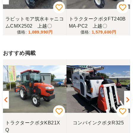
ラビットモア筑水キャニコ
トラクタークボタFT240B
ムCMX2502 上越〇
MA-PC2 上越〇
1,089,990
1,579,600
おすすめ掲載
トラクタークボタKB21X
コンバインクボタR325
Q