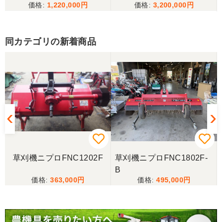
1,220,000
3,200,000
同カテゴリの新着商品
草刈機ニプロFNC1202F
草刈機ニプロFNC1802F-
B
363,000
495,000