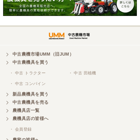
中古農機市場UMM（旧JUM）
中古農機具を買う
・ 中古 トラクター
・ 中古 田植機
・ 中古 コンバイン
新品農機具を買う
中古農機具を売る
農機具店一覧
農機具店の皆様へ
・ 会員登録
農家の皆様へ