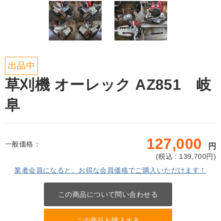
出品中
草刈機 オーレック AZ851 岐
阜
127,000
一般価格：
円
(
税込 : 139,700
円)
業者会員になると、お得な会員価格でご購入いただけます！
この商品について問い合わせる
この商品を購入する