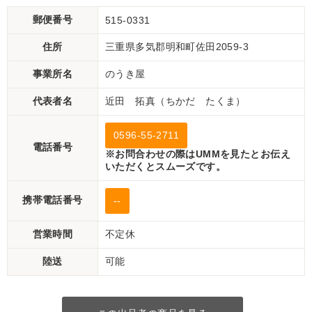
郵便番号
515-0331
住所
三重県多気郡明和町佐田2059-3
事業所名
のうき屋
代表者名
近田 拓真（ちかだ たくま）
0596-55-2711
電話番号
※お問合わせの際はUMMを見たとお伝え
いただくとスムーズです。
携帯電話番号
--
営業時間
不定休
陸送
可能