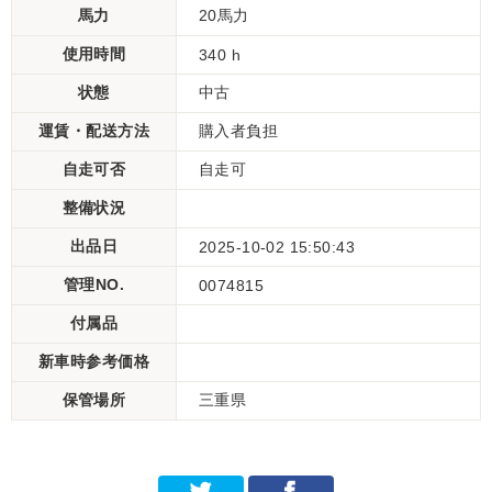
馬力
20馬力
使用時間
340 h
状態
中古
運賃・配送方法
購入者負担
自走可否
自走可
整備状況
出品日
2025-10-02 15:50:43
管理NO.
0074815
付属品
新車時参考価格
保管場所
三重県