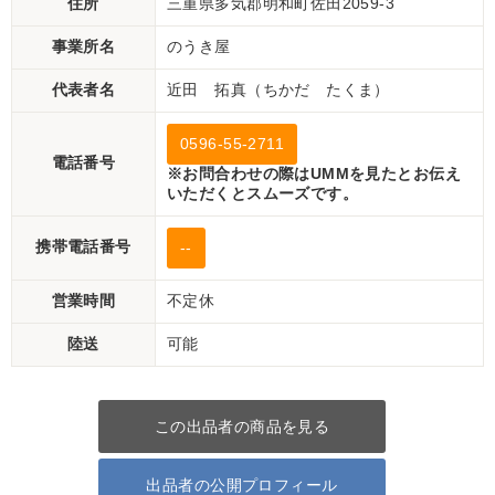
住所
三重県多気郡明和町佐田2059-3
事業所名
のうき屋
代表者名
近田 拓真（ちかだ たくま）
0596-55-2711
電話番号
※お問合わせの際はUMMを見たとお伝え
いただくとスムーズです。
携帯電話番号
--
営業時間
不定休
陸送
可能
この出品者の商品を見る
出品者の公開プロフィール