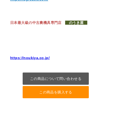
日本最大級の中古農機具専門店
のうき屋
https://noukiya.co.jp/
この商品について問い合わせる
この商品を購入する