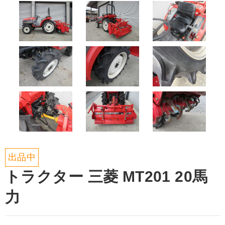
出品中
トラクター 三菱 MT201 20馬
力