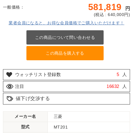
581,819
一般価格：
円
(
税込 : 640,000
円)
業者会員になると、お得な会員価格でご購入いただけます！
この商品について問い合わせる
この商品を購入する
ウォッチリスト登録数
5
人
注目
16632
人
値下げ交渉する
メーカー名
三菱
型式
MT201