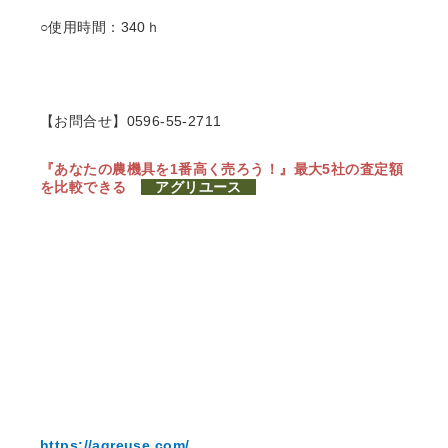
○使用時間：340ｈ
【お問合せ】0596-55-2711
『あなたの農機具を1番高く売ろう！』
最大5社の査定額
を比較できる
アグリユース
https://agreuse.com/