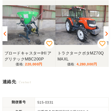
ブロードキャスターIHI ア
トラクタークボタMZ70Q
グリテックMBC200P
MAXL
220,000
4,280,000
連絡先
Contact
郵便番号
515-0331