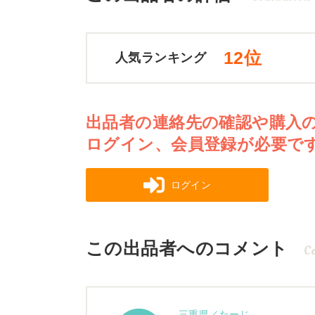
12位
人気ランキング
出品者の連絡先の確認や購入
ログイン、会員登録が必要で
ログイン
この出品者へのコメント
C
三重県／たーじ