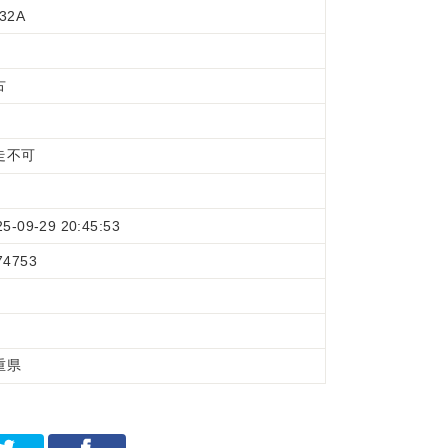
32A
古
走不可
25-09-29 20:45:53
74753
重県