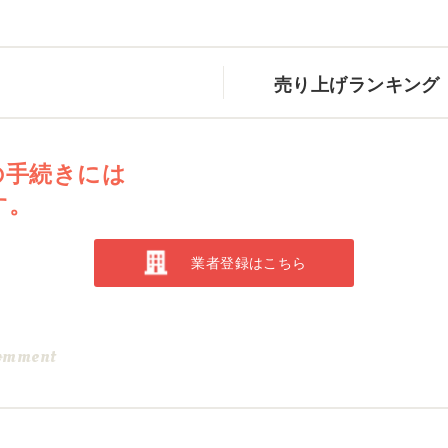
売り上げランキング
の手続きには
す。
業者登録はこちら
omment