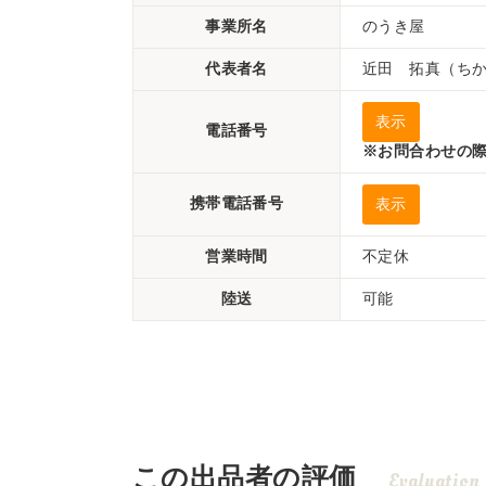
事業所名
のうき屋
代表者名
近田 拓真（ち
表示
電話番号
※お問合わせの際
携帯電話番号
表示
営業時間
不定休
陸送
可能
この出品者の評価
Evaluation