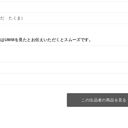
かだ たくま）
はUMMを見たとお伝えいただくとスムーズです。
この出品者の商品を見る