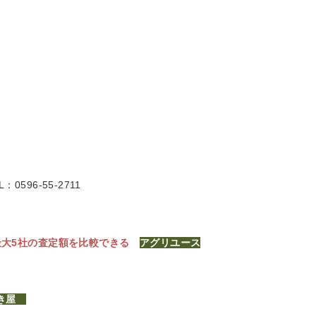
L：0596-55-2711
最大5社の査定額を比較できる
アグリユース
うき屋