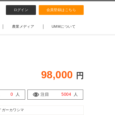
ログイン
会員登録はこちら
農業メディア
UMMについて
98,000
円
数
0
人
注目
5004
人
イガーカワシマ