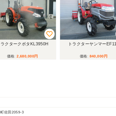
ラクタークボタKL3950H
トラクターヤンマーEF11
2,680,000
840,000
佐田2059-3