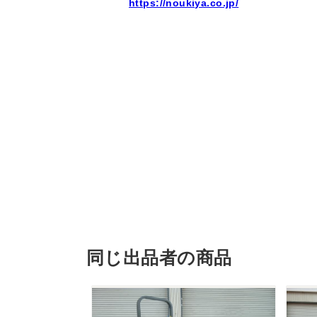
https://noukiya.co.jp/
同じ出品者の商品