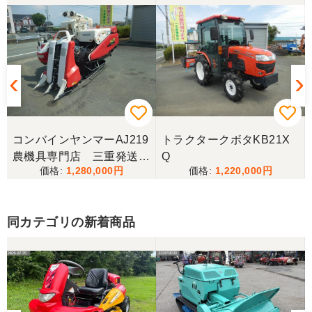
コンバインヤンマーAJ219
トラクタークボタKB21X
農機具専門店 三重発送整
Q
1,280,000
1,220,000
備済み
同カテゴリの新着商品