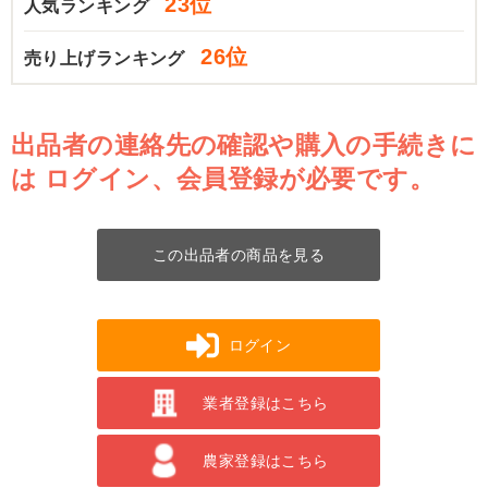
23位
人気ランキング
26位
売り上げランキング
出品者の連絡先の確認や購入の手続きに
は
ログイン、会員登録が必要です。
この出品者の商品を見る
ログイン
業者登録はこちら
農家登録はこちら