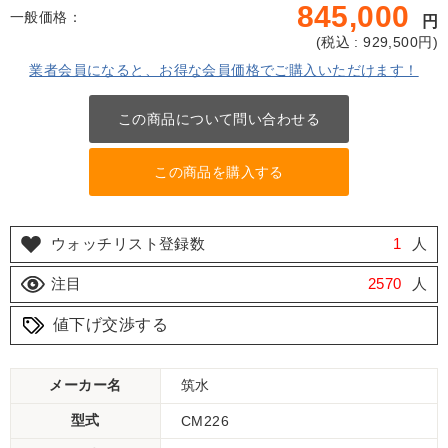
845,000
一般価格：
円
(
税込 : 929,500
円)
業者会員になると、お得な会員価格でご購入いただけます！
この商品について問い合わせる
この商品を購入する
ウォッチリスト登録数
1
人
注目
2570
人
値下げ交渉する
メーカー名
筑水
型式
CM226