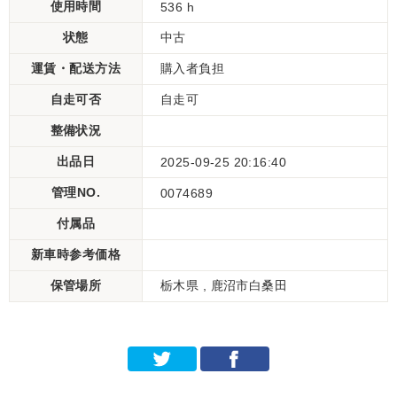
使用時間
536 h
状態
中古
運賃・配送方法
購入者負担
自走可否
自走可
整備状況
出品日
2025-09-25 20:16:40
管理NO.
0074689
付属品
新車時参考価格
保管場所
栃木県 , 鹿沼市白桑田