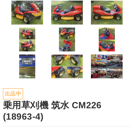
出品中
乗用草刈機 筑水 CM226
(18963-4)