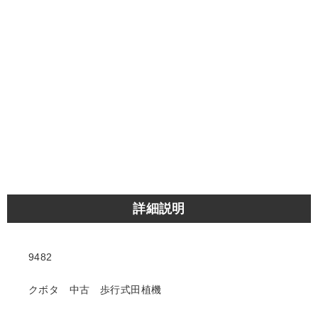
詳細説明
9482
クボタ 中古 歩行式田植機