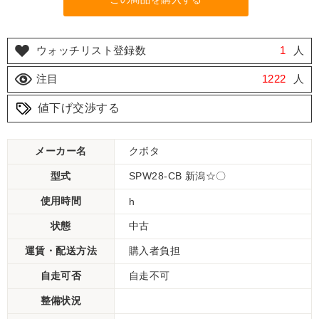
ウォッチリスト登録数
1
人
注目
1222
人
値下げ交渉する
メーカー名
クボタ
型式
SPW28-CB 新潟☆〇
使用時間
h
状態
中古
運賃・配送方法
購入者負担
自走可否
自走不可
整備状況