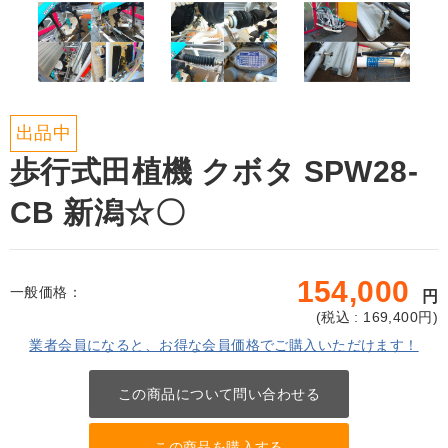
出品中
歩行式田植機 クボタ SPW28-
CB 新潟☆〇
154,000
一般価格：
円
(
税込 : 169,400
円)
業者会員になると、お得な会員価格でご購入いただけます！
この商品について問い合わせる
この商品を購入する