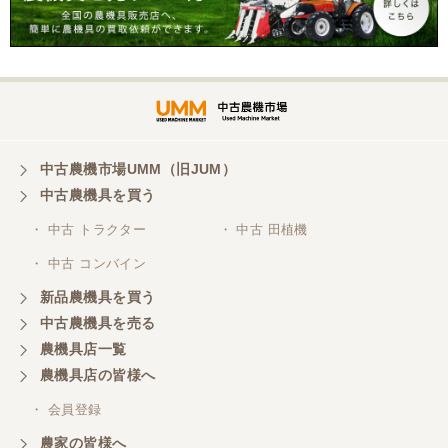
中古農機市場UMM（旧JUM）
中古農機具を買う
・ 中古 トラクター
・ 中古 田植機
・ 中古 コンバイン
新品農機具を買う
中古農機具を売る
農機具店一覧
農機具店の皆様へ
・ 会員登録
農家の皆様へ