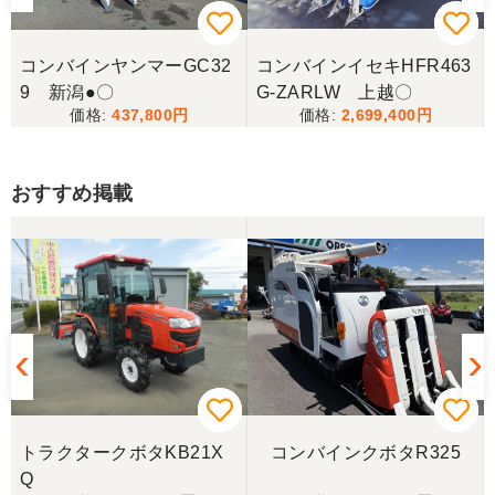
コンバインヤンマーGC32
コンバインイセキHFR463
9 新潟●〇
G-ZARLW 上越〇
437,800
2,699,400
おすすめ掲載
トラクタークボタKB21X
コンバインクボタR325
Q