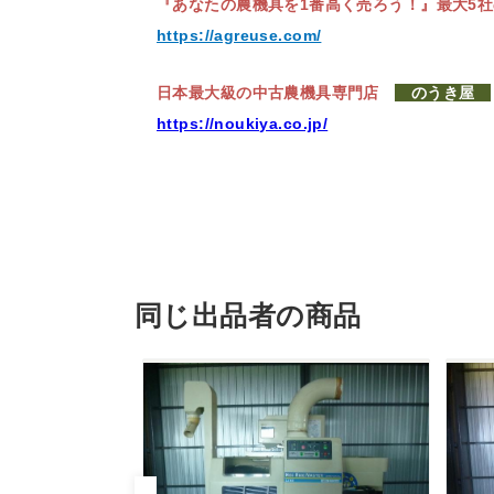
『あなたの農機具を1番高く売ろう！』
最大5
https://agreuse.com/
日本最大級の中古農機具専門店
のうき屋
https://noukiya.co.jp/
同じ出品者の商品