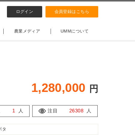
ログイン
会員登録はこちら
農業メディア
UMMについて
1,280,000
円
数
1
人
注目
26308
人
ボタ