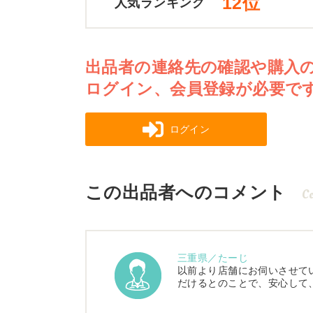
12位
人気ランキング
出品者の連絡先の確認や購入
ログイン、会員登録が必要で
ログイン
この出品者へのコメント
C
三重県／たーじ
以前より店舗にお伺いさせて
だけるとのことで、安心して