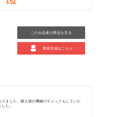
1位
この出品者の商品を見る
農家登録はこちら
ありました。購入後の機械のチェックもしていた
ました。