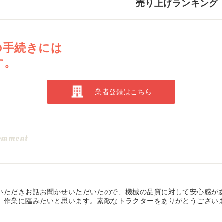
売り上げランキング
の手続きには
す。
業者登録はこちら
omment
いただきお話お聞かせいただいたので、機械の品質に対して安心感が
、作業に臨みたいと思います。素敵なトラクターをありがとうござい