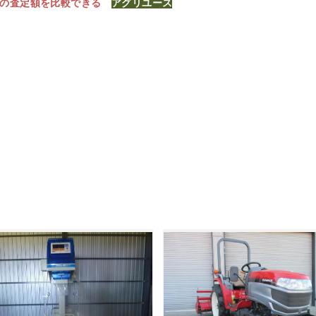
社の査定額を比較できる
アグリユース