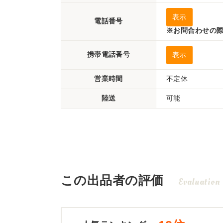
表示
電話番号
※お問合わせの際
携帯電話番号
表示
営業時間
不定休
陸送
可能
この出品者の評価
Evaluation