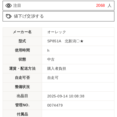
注目
2068
人
値下げ交渉する
メーカー名
オーレック
型式
SP851A 北新潟〇★
使用時間
h
状態
中古
運賃・配送方法
購入者負担
自走可否
自走可
整備状況
出品日
2025-09-14 10:08:38
管理NO.
0074479
付属品