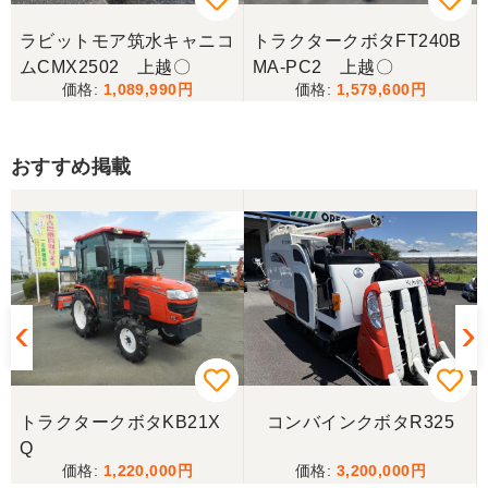
ラビットモア筑水キャニコ
トラクタークボタFT240B
ムCMX2502 上越〇
MA-PC2 上越〇
1,089,990
1,579,600
おすすめ掲載
トラクタークボタKB21X
コンバインクボタR325
Q
1,220,000
3,200,000