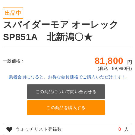
出品中
スパイダーモア オーレック
SP851A 北新潟〇★
81,800
一般価格：
円
(
税込 : 89,980
円)
業者会員になると、お得な会員価格でご購入いただけます！
この商品について問い合わせる
この商品を購入する
ウォッチリスト登録数
0
人