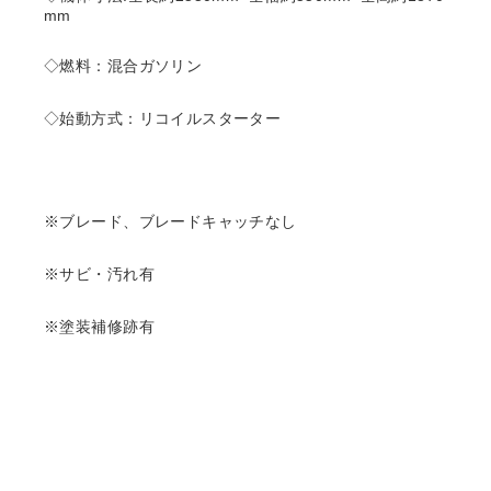
mm
◇燃料：混合ガソリン
◇始動方式：リコイルスターター
※ブレード、ブレードキャッチなし
※サビ・汚れ有
※塗装補修跡有