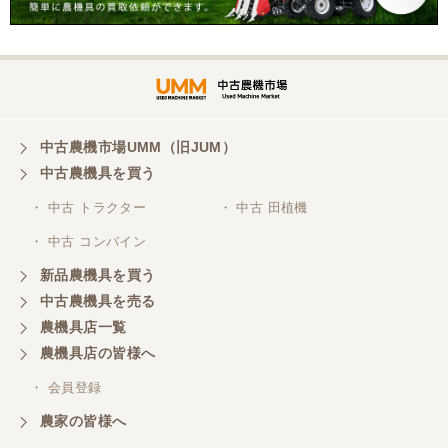
中古農機市場UMM（旧JUM）
中古農機具を買う
・ 中古 トラクター
・ 中古 田植機
・ 中古 コンバイン
新品農機具を買う
中古農機具を売る
農機具店一覧
農機具店の皆様へ
・ 会員登録
農家の皆様へ