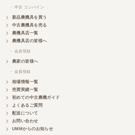
・ 中古 コンバイン
新品農機具を買う
岐阜県／横倉林
中古農機具を売る
ありがとうございます
農機具店一覧
農機具店の皆様へ
岐阜県／横倉林
・ 会員登録
ありがとうございます
農家の皆様へ
・ 会員登録
岐阜県／横倉林
相場情報一覧
ありがとうございます
売買実績一覧
初めての中古農機ガイド
よくあるご質問
岐阜県／横倉林
配送について
ありがとうございます
お問い合わせ
UMMからのお知らせ