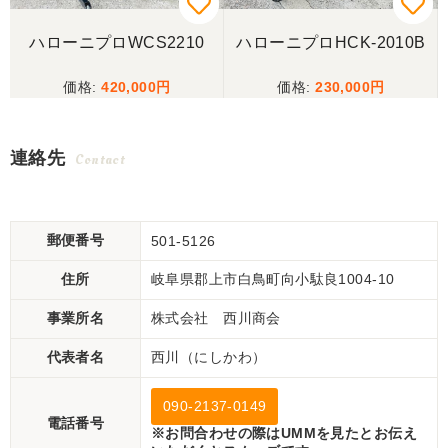
3
ハローニプロWCS2210
ハローニプロHCK-2010B
420,000
230,000
連絡先
Contact
郵便番号
501-5126
住所
岐阜県郡上市白鳥町向小駄良1004-10
事業所名
株式会社 西川商会
代表者名
西川（にしかわ）
090-2137-0149
電話番号
※お問合わせの際はUMMを見たとお伝え