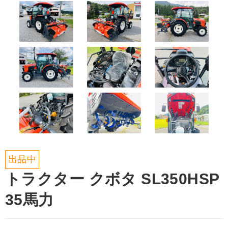
出品中
トラクター クボタ SL350HSP
35馬力