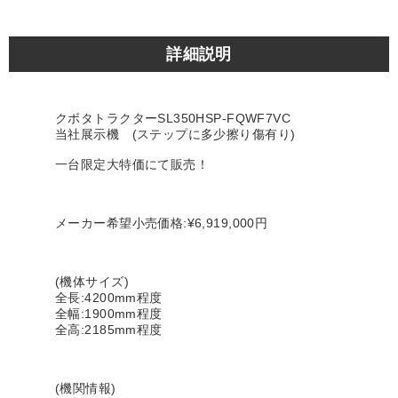
詳細説明
クボタトラクターSL350HSP-FQWF7VC
当社展示機 (ステップに多少擦り傷有り)
一台限定大特価にて販売！
メーカー希望小売価格:¥6,919,000円
(機体サイズ)
全長:4200mm程度
全幅:1900mm程度
全高:2185mm程度
(機関情報)