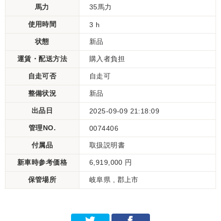
馬力
35馬力
使用時間
3 h
状態
新品
運賃・配送方法
購入者負担
自走可否
自走可
整備状況
新品
出品日
2025-09-09 21:18:09
管理NO.
0074406
付属品
取扱説明書
新車時参考価格
6,919,000 円
保管場所
岐阜県 , 郡上市