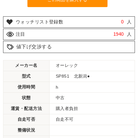
ウォッチリスト登録数
0
人
注目
1940
人
値下げ交渉する
メーカー名
オーレック
型式
SP851 北新潟●
使用時間
h
状態
中古
運賃・配送方法
購入者負担
自走可否
自走不可
整備状況