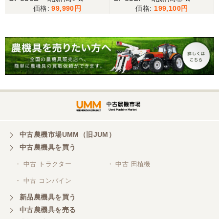
99,990
199,100
中古農機市場UMM（旧JUM）
中古農機具を買う
・ 中古 トラクター
・ 中古 田植機
・ 中古 コンバイン
新品農機具を買う
中古農機具を売る