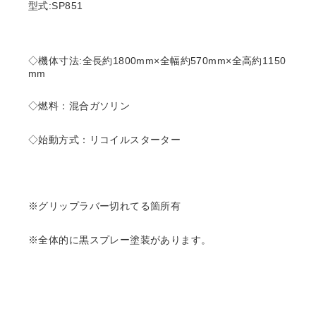
型式:SP851
◇機体寸法:全長約1800mm×全幅約570mm×全高約1150
mm
◇燃料：混合ガソリン
◇始動方式：リコイルスターター
※グリップラバー切れてる箇所有
※全体的に黒スプレー塗装があります。