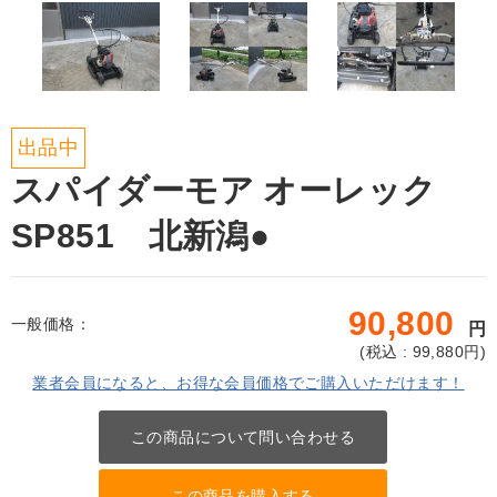
出品中
スパイダーモア オーレック
SP851 北新潟●
90,800
一般価格：
円
(
税込 : 99,880
円)
業者会員になると、お得な会員価格でご購入いただけます！
この商品について問い合わせる
この商品を購入する