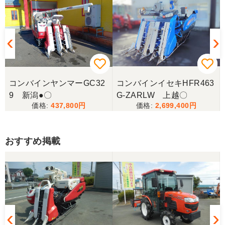
コンバインヤンマーGC32
コンバインイセキHFR463
9 新潟●〇
G-ZARLW 上越〇
437,800
2,699,400
おすすめ掲載