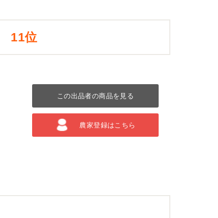
11位
この出品者の商品を見る
農家登録はこちら