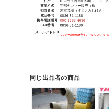
住所
山口県宇部市昭和町２－２－
事業所名
宇部ヤンマー販売（株）
担当者名
末冨茂樹（すえとみしげき）
電話番号
0836-31-1188
携帯電話番号
090-1688-4636
FAX番号
0836-31-1189
メールアドレス
ube-yanmar@sunny.ocn.ne.j
同じ出品者の商品