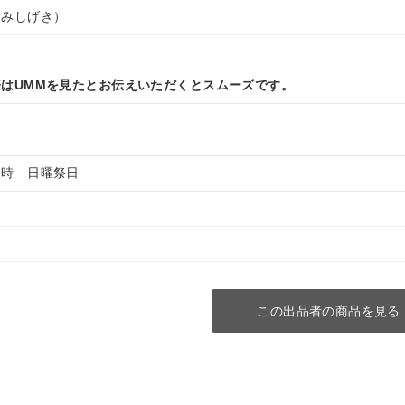
とみしげき）
はUMMを見たとお伝えいただくとスムーズです。
６時 日曜祭日
この出品者の商品を見る