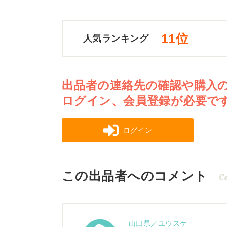
11位
人気ランキング
出品者の連絡先の確認や購入
ログイン、会員登録が必要で
ログイン
この出品者へのコメント
C
山口県／ユウスケ