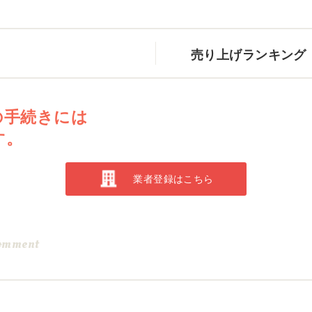
売り上げランキング
の手続きには
す。
業者登録はこちら
omment