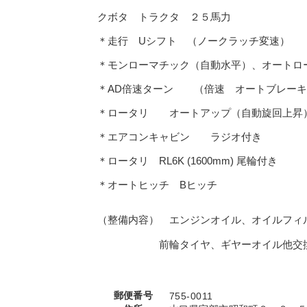
クボタ トラクタ ２５馬力
＊走行 Uシフト （ノークラッチ変速）
＊モンローマチック（自動水平）、オートロ
＊AD倍速ターン （倍速 オートブレーキ
＊ロータリ オートアップ（自動旋回上昇
＊エアコンキャビン ラジオ付き
＊ロータリ RL6K (1600mm) 尾輪付き
＊オートヒッチ Bヒッチ
（整備内容） エンジンオイル、オイルフィ
前輪タイヤ、ギヤーオイル他交
郵便番号
755-0011