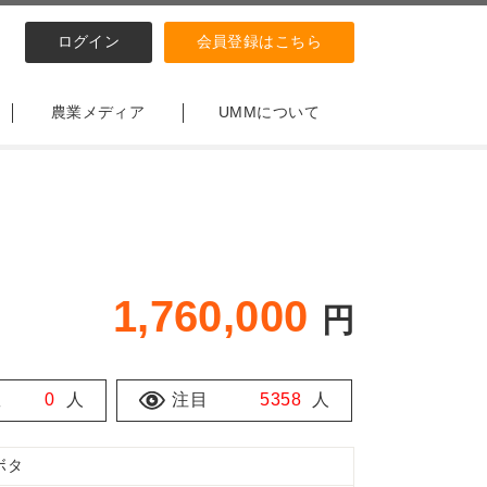
ログイン
会員登録はこちら
農業メディア
UMMについて
1,760,000
円
数
0
人
注目
5358
人
ボタ