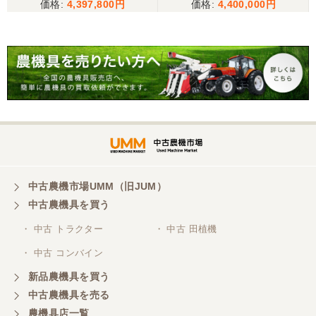
4,397,800
4,400,000
中古農機市場UMM（旧JUM）
中古農機具を買う
・ 中古 トラクター
・ 中古 田植機
・ 中古 コンバイン
新品農機具を買う
中古農機具を売る
農機具店一覧