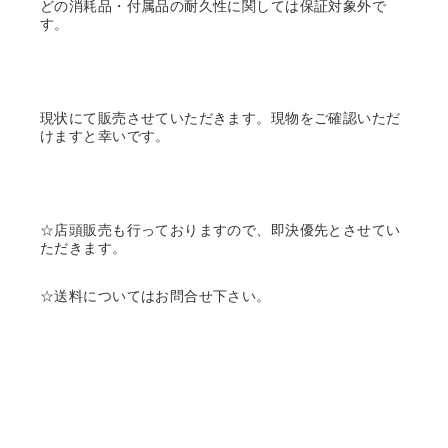
どの消耗品・付属品の耐久性に関しては保証対象外で
す。
現状にて販売させていただきます。現物をご確認いただ
けますと幸いです。
☆店頭販売も行っておりますので、即決優先とさせてい
ただきます。
☆送料についてはお問合せ下さい。