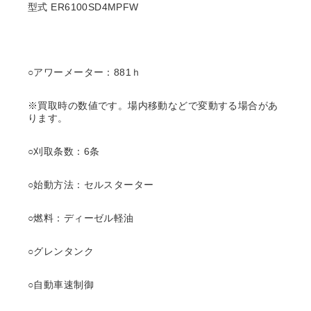
型式 ER6100SD4MPFW
○アワーメーター：881ｈ
※買取時の数値です。場内移動などで変動する場合があ
ります。
○刈取条数：6条
○始動方法：セルスターター
○燃料：ディーゼル軽油
○グレンタンク
○自動車速制御