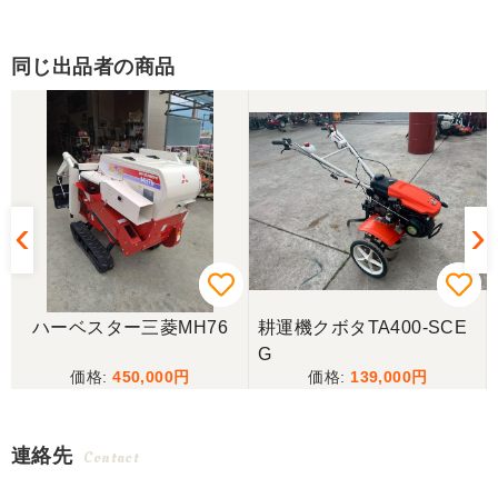
同じ出品者の商品
ハーベスター三菱MH76
耕運機クボタTA400-SCE
G
450,000
139,000
連絡先
Contact