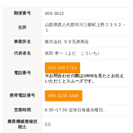
郵便番号
409-3612
山梨県西八代郡市川三郷町上野２３５２－
住所
１
事業所名
株式会社 ヨダ兄弟商会
代表者名
依田 孝一（よだ こういち）
055-268-2714
電話番号
※お問合わせの際はUMMを見たとお伝え
いただくとスムーズです。
携帯電話番号
080-1130-3446
営業時間
8:30~17:30 定休日毎週水曜日。
農業機械整備技
2人
能士