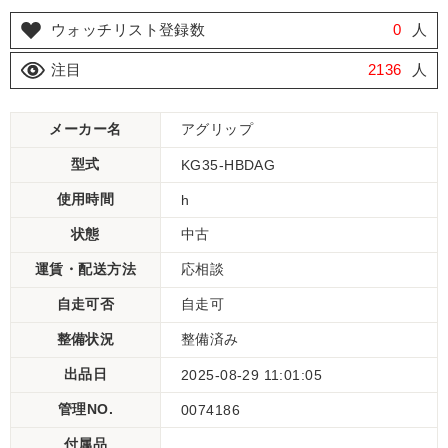
ウォッチリスト登録数
0
人
注目
2136
人
メーカー名
アグリップ
型式
KG35-HBDAG
使用時間
h
状態
中古
運賃・配送方法
応相談
自走可否
自走可
整備状況
整備済み
出品日
2025-08-29 11:01:05
管理NO.
0074186
付属品