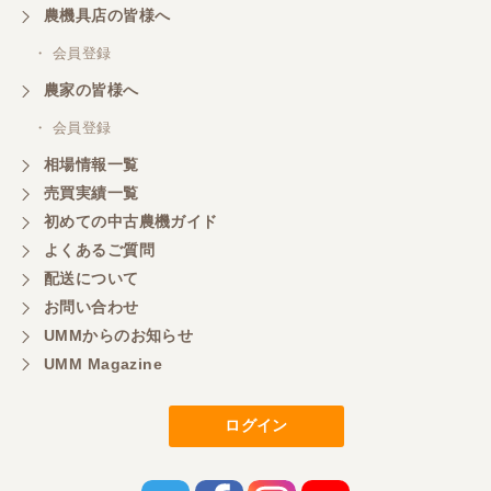
農機具店の皆様へ
商談成立の連絡をいたいておりません。
・ 会員登録
農家の皆様へ
山梨県／中川
このたびは、ありがとうございました。
・ 会員登録
相場情報一覧
売買実績一覧
山梨県／好ちゃん
初めての中古農機ガイド
大変いい商品で草刈り作業で活躍しています
よくあるご質問
配送について
お問い合わせ
UMMからのお知らせ
UMM Magazine
ログイン