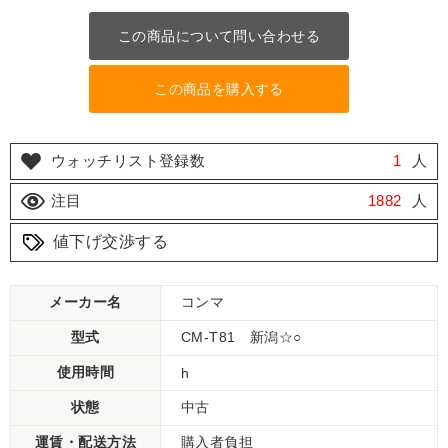
この商品について問い合わせる
この商品を購入する
ウォッチリスト登録数
1
人
注目
1882
人
値下げ交渉する
メーカー名
コンマ
型式
CM-T81 新潟☆○
使用時間
h
状態
中古
運賃・配送方法
購入者負担