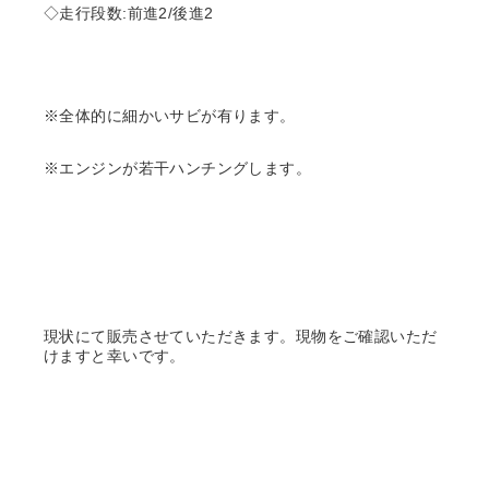
◇走行段数:前進2/後進2
※全体的に細かいサビが有ります。
※エンジンが若干ハンチングします。
現状にて販売させていただきます。現物をご確認いただ
けますと幸いです。