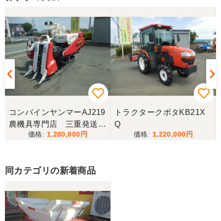
コンバインヤンマーAJ219
トラクタークボタKB21X
農機具専門店 三重発送整
Q
1,280,000
1,220,000
備済み
同カテゴリの新着商品