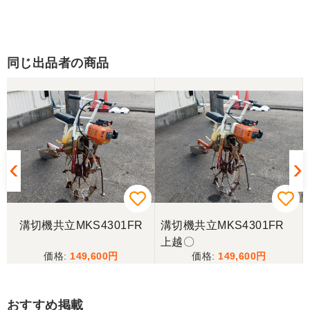
同じ出品者の商品
溝切機共立MKS4301FR
溝切機共立MKS4301FR
上越〇
149,600
149,600
おすすめ掲載