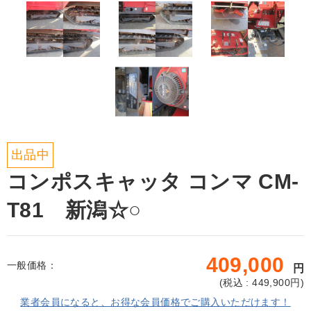
出品中
コンポスキャッタ コンマ CM-
T81 新潟☆○
409,000
一般価格：
円
(
税込 : 449,900
円)
業者会員になると、お得な会員価格でご購入いただけます！