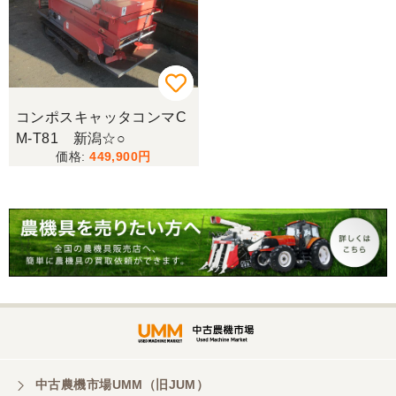
コンポスキャッタコンマC
M-T81 新潟☆○
449,900
中古農機市場UMM（旧JUM）