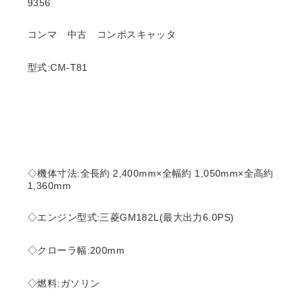
9356
コンマ 中古 コンポスキャッタ
型式:CM-T81
◇機体寸法:全長約 2,400mm×全幅約 1,050mm×全高約
1,360mm
◇エンジン型式:三菱GM182L(最大出力6.0PS)
◇クローラ幅:200mm
◇燃料:ガソリン