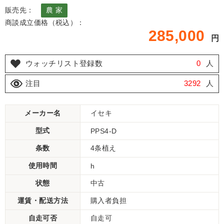
販売先：
農 家
商談成立価格（税込）：
285,000
円
ウォッチリスト登録数
0
人
注目
3292
人
メーカー名
イセキ
型式
PPS4-D
条数
4条植え
使用時間
h
状態
中古
運賃・配送方法
購入者負担
自走可否
自走可