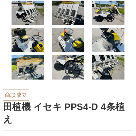
商談成立
田植機 イセキ PPS4-D 4条植
え