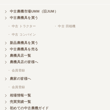
ありがとうございます
中古農機市場UMM（旧JUM）
中古農機具を買う
岐阜県／横倉林
・ 中古 トラクター
・ 中古 田植機
ありがとうございます
・ 中古 コンバイン
新品農機具を買う
岐阜県／横倉林
中古農機具を売る
ありがとうございます
農機具店一覧
農機具店の皆様へ
岐阜県／横倉林
・ 会員登録
ありがとうございます
農家の皆様へ
・ 会員登録
岐阜県／横倉林
相場情報一覧
ありがとうございます
売買実績一覧
初めての中古農機ガイド