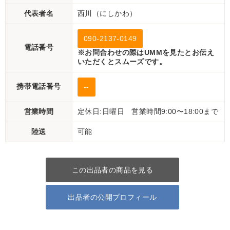
代表者名
西川（にしかわ）
090-2137-0149
電話番号
※お問合わせの際はUMMを見たとお伝え
いただくとスムーズです。
携帯電話番号
--
営業時間
定休日:日曜日 営業時間9:00〜18:00まで
陸送
可能
この出品者の商品を見る
出品者の公開プロフィール