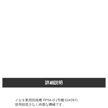
詳細説明
イセキ乗用田植機 PPS4-D (号機:524397)
使用頻度少なく綺麗な機械です。