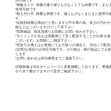
用可能です。
*後輪タイヤ: 画像の通り減りも少なくとても綺麗です。まだ
使用可能です。
*植え付け爪: 綺麗な状態です。減りも少なくまだまだ使用可
す。
*比較的綺麗な商品だと思いますが中古車の為、多少の汚れや
錆などはございますのでご了承下さい
*現車確認、陸送見積りお気軽にお問い合わせ下さい。
*タイミングが合えば混載便にて安く配送することが出来る場
ございます。お気軽にご相談下さい。
*現金引き換えはお客様にてお引取りの場合と、当社にて配送
(近県)な場合のみ対応可能です。その他は、銀行振込にてお
します
*お問い合わせは担当携帯までご連絡下さい。
詳細画像は当社ホームページに多数掲載しております。整備
から全て載せてますので是非ご確認下さい。