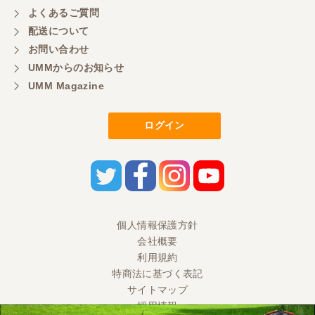
よくあるご質問
岐阜県／横倉林
配送について
ありがとうございます
お問い合わせ
UMMからのお知らせ
UMM Magazine
岐阜県／横倉林
ありがとうございます
ログイン
岐阜県／横倉林
ありがとうございます
岐阜県／横倉林
個人情報保護方針
会社概要
ありがとうございます
利用規約
特商法に基づく表記
サイトマップ
岐阜県／
採用情報
お世話になりました。ありがとうございます