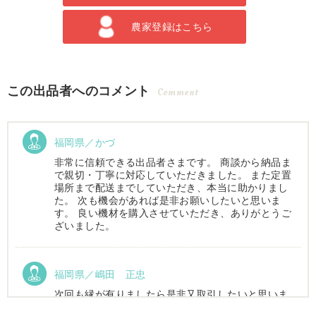
農家登録はこちら
この出品者へのコメント
Comment
福岡県／かづ
非常に信頼できる出品者さまです。 商談から納品ま
で親切・丁寧に対応していただきました。 また定置
場所まで配送までしていただき、本当に助かりまし
た。 次も機会があれば是非お願いしたいと思いま
す。 良い機材を購入させていただき、ありがとうご
ざいました。
福岡県／嶋田 正忠
次回も縁が有りましたら是非又取引したいと思いま
す。