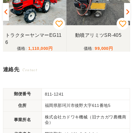
トラクターヤンマーEG11
動噴アリミツSR-405
6
1,110,000
99,000
連絡先
Contact
郵便番号
811-1241
住所
福岡県那珂川市後野大字611番地5
株式会社カドワキ機械（旧ナカガワ農機商
事業所名
会）