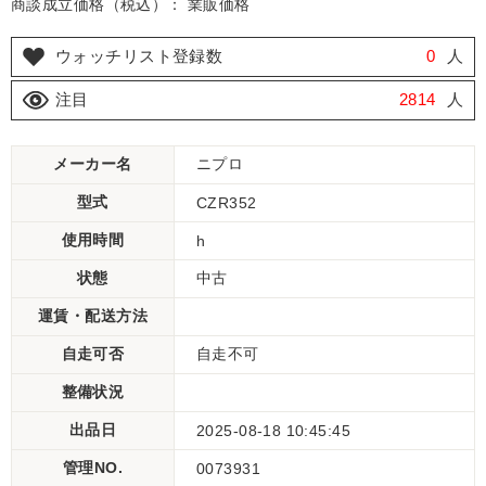
商談成立価格（税込）： 業販価格
ウォッチリスト登録数
0
人
注目
2814
人
メーカー名
ニプロ
型式
CZR352
使用時間
h
状態
中古
運賃・配送方法
自走可否
自走不可
整備状況
出品日
2025-08-18 10:45:45
管理NO.
0073931