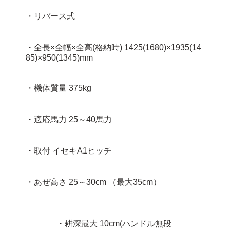
・リバース式
・全長×全幅×全高(格納時) 1425(1680)×1935(14
85)×950(1345)mm
・機体質量 375kg
・適応馬力 25～40馬力
・取付 イセキA1ヒッチ
・あぜ高さ 25～30cm （最大35cm）
・耕深最大 10cm(ハンドル無段