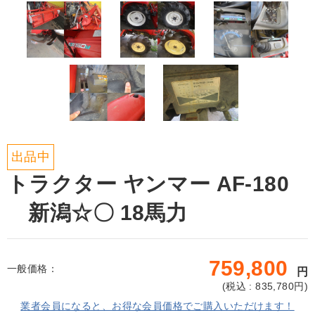
出品中
トラクター ヤンマー AF-180
新潟☆〇 18馬力
759,800
一般価格：
円
(
税込 : 835,780
円)
業者会員になると、お得な会員価格でご購入いただけます！