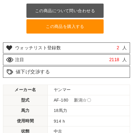
この商品について問い合わせる
この商品を購入する
ウォッチリスト登録数
2
人
注目
2118
人
値下げ交渉する
メーカー名
ヤンマー
型式
AF-180 新潟☆〇
馬力
18馬力
使用時間
914 h
状態
中古