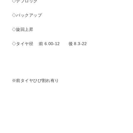
◇デフロック
◇バックアップ
◇旋回上昇
◇タイヤ径 :前 6.00-12 後 8.3-22
※前タイヤひび割れ有り