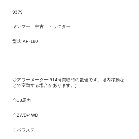
9379
ヤンマー 中古 トラクター
型式:AF-180
◇アワーメーター:914h(買取時の数値です。場内移動な
どで変動する場合があります。)
◇18馬力
◇2WD/4WD
◇パワステ