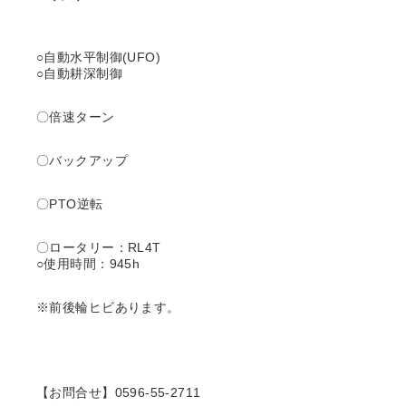
○自動水平制御(UFO)
○自動耕深制御
〇倍速ターン
〇バックアップ
〇PTO逆転
〇ロータリー：RL4T
○使用時間：945h
※前後輪ヒビあります。
【お問合せ】0596-55-2711