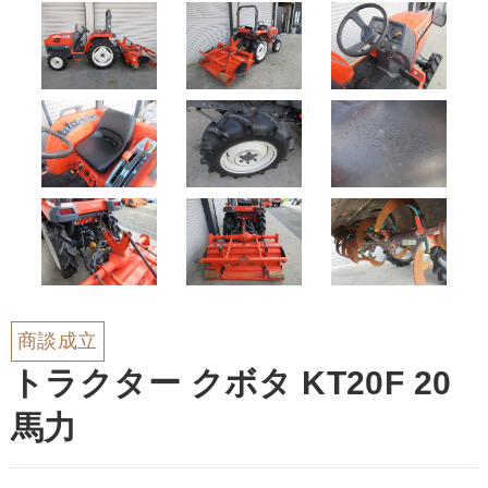
商談成立
トラクター クボタ KT20F 20
馬力