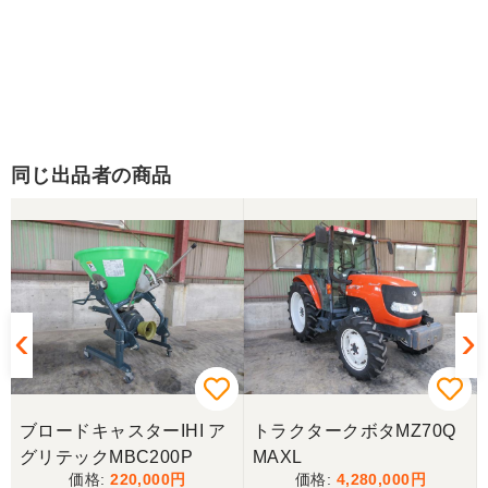
同じ出品者の商品
ブロードキャスターIHI ア
トラクタークボタMZ70Q
グリテックMBC200P
MAXL
220,000
4,280,000