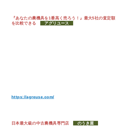
『あなたの農機具を1番高く売ろう！』
最大5社の査定額
を比較できる
アグリユース
https://agreuse.com/
日本最大級の中古農機具専門店
のうき屋