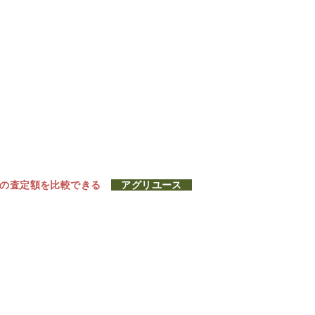
社の査定額を比較できる
アグリユース