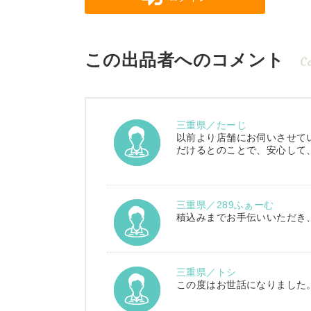
この出品者へのコメント
C
三重県／たーじ
以前より店舗にお伺いさせて
だけるとのことで、安心して
三重県／289ふぁーむ
積込みまでお手伝いいただき
三重県／トシ
この度はお世話になりました