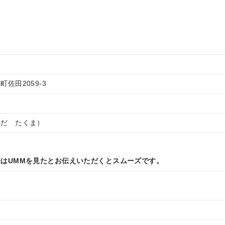
佐田2059-3
かだ たくま）
はUMMを見たとお伝えいただくとスムーズです。