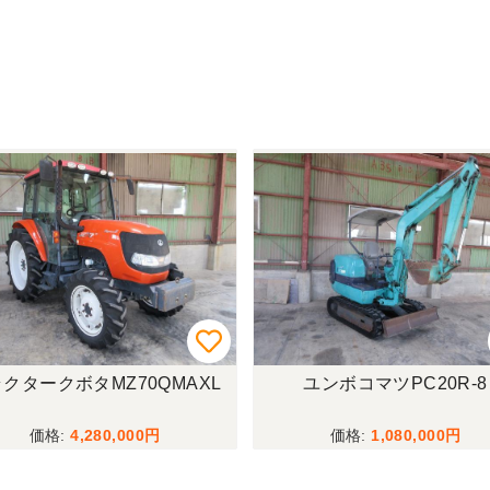
クタークボタMZ70QMAXL
ユンボコマツPC20R-8
4,280,000
1,080,000