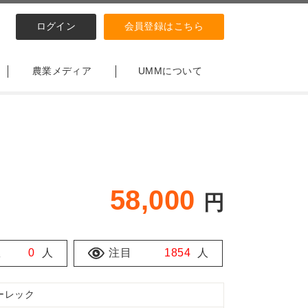
ログイン
会員登録はこちら
農業メディア
UMMについて
58,000
円
数
0
人
注目
1854
人
ーレック