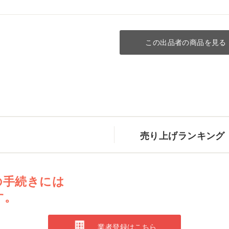
この出品者の商品を見る
売り上げランキング
の手続きには
す。
業者登録はこちら