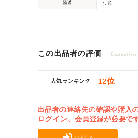
陸送
可能
この出品者の評価
Evaluation
12位
人気ランキング
出品者の連絡先の確認や購入
ログイン、会員登録が必要で
ログイン