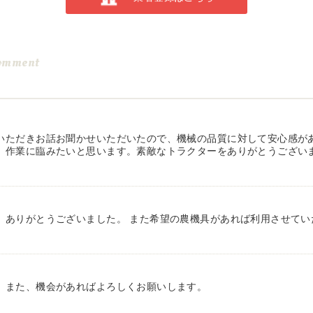
omment
いただきお話お聞かせいただいたので、機械の品質に対して安心感が
、作業に臨みたいと思います。素敵なトラクターをありがとうござい
、ありがとうございました。 また希望の農機具があれば利用させてい
。また、機会があればよろしくお願いします。