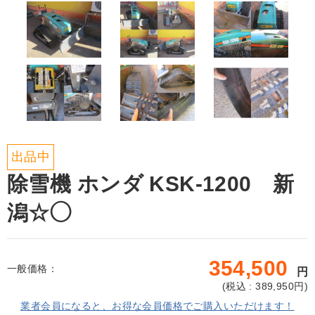
出品中
除雪機 ホンダ KSK-1200 新
潟☆◯
354,500
一般価格：
円
(
税込 : 389,950
円)
業者会員になると、お得な会員価格でご購入いただけます！