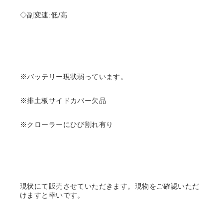
◇副変速:低/高
※バッテリー現状弱っています。
※排土板サイドカバー欠品
※クローラーにひび割れ有り
現状にて販売させていただきます。現物をご確認いただ
けますと幸いです。