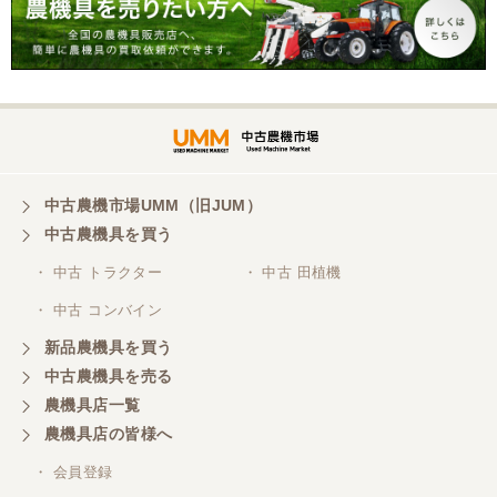
中古農機市場UMM（旧JUM）
中古農機具を買う
・ 中古 トラクター
・ 中古 田植機
・ 中古 コンバイン
新品農機具を買う
中古農機具を売る
農機具店一覧
農機具店の皆様へ
・ 会員登録