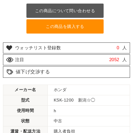
この商品について問い合わせる
この商品を購入する
ウォッチリスト登録数
0
人
注目
2052
人
値下げ交渉する
メーカー名
ホンダ
型式
KSK-1200 新潟☆◯
使用時間
h
状態
中古
運賃・配送方法
購入者負担