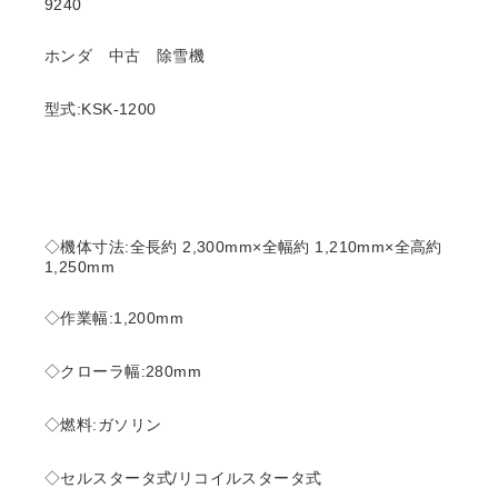
9240
ホンダ 中古 除雪機
型式:KSK-1200
◇機体寸法:全長約 2,300mm×全幅約 1,210mm×全高約
1,250mm
◇作業幅:1,200mm
◇クローラ幅:280mm
◇燃料:ガソリン
◇セルスタータ式/リコイルスタータ式