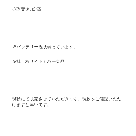
◇副変速:低/高
※バッテリー現状弱っています。
※排土板サイドカバー欠品
現状にて販売させていただきます。現物をご確認いただ
けますと幸いです。