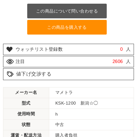
この商品について問い合わせる
この商品を購入する
ウォッチリスト登録数
0
人
注目
2606
人
値下げ交渉する
メーカー名
マメトラ
型式
KSK-1200 新潟☆◯
使用時間
h
状態
中古
運賃・配送方法
購入者負担