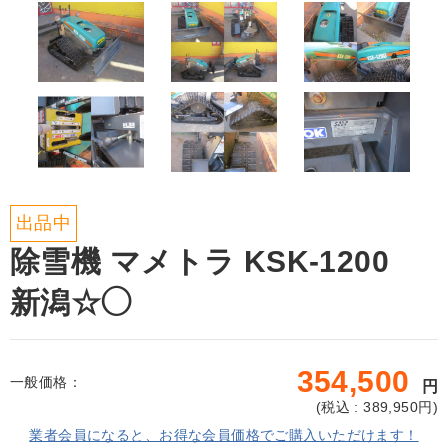
出品中
除雪機 マメトラ KSK-1200
新潟☆◯
354,500
一般価格：
円
(
税込 : 389,950
円)
業者会員になると、お得な会員価格でご購入いただけます！