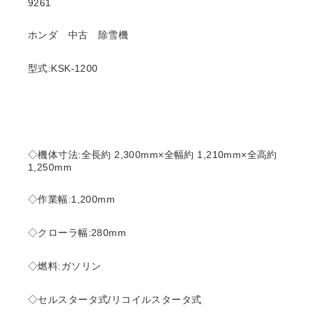
9261
ホンダ 中古 除雪機
型式:KSK-1200
◇機体寸法:全長約 2,300mm×全幅約 1,210mm×全高約
1,250mm
◇作業幅:1,200mm
◇クローラ幅:280mm
◇燃料:ガソリン
◇セルスタータ式/リコイルスタータ式