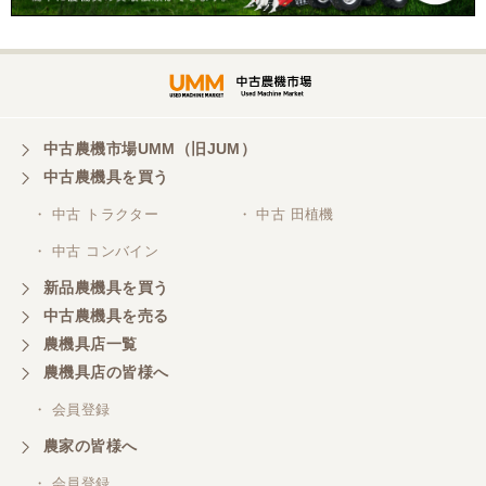
中古農機市場UMM（旧JUM）
中古農機具を買う
・ 中古 トラクター
・ 中古 田植機
・ 中古 コンバイン
新品農機具を買う
中古農機具を売る
農機具店一覧
農機具店の皆様へ
・ 会員登録
農家の皆様へ
・ 会員登録